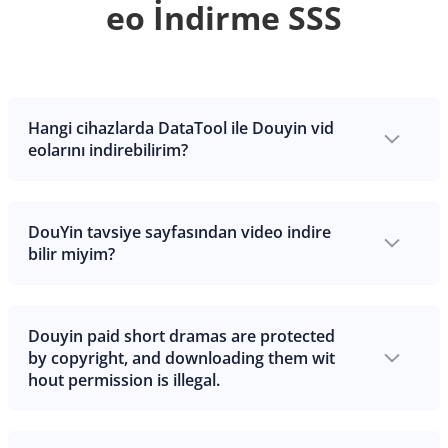
eo İndirme SSS
Hangi cihazlarda DataTool ile Douyin vid
eolarını indirebilirim?
DouYin tavsiye sayfasından video indire
bilir miyim?
Douyin paid short dramas are protected
by copyright, and downloading them wit
hout permission is illegal.