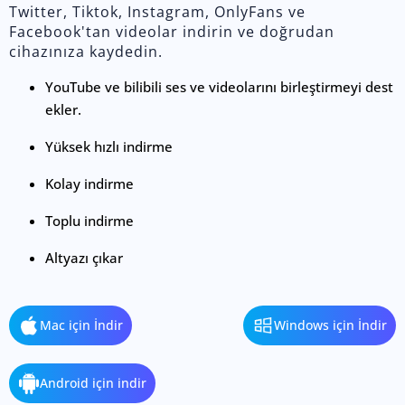
Twitter, Tiktok, Instagram, OnlyFans ve
Facebook'tan videolar indirin ve doğrudan
cihazınıza kaydedin.
YouTube ve bilibili ses ve videolarını birleştirmeyi dest
ekler.
Yüksek hızlı indirme
Kolay indirme
Toplu indirme
Altyazı çıkar
Mac için İndir
Windows için İndir
Android için indir