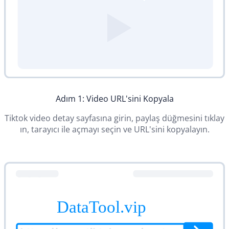
Adım 1: Video URL'sini Kopyala
Tiktok video detay sayfasına girin, paylaş düğmesini tıklay
ın, tarayıcı ile açmayı seçin ve URL'sini kopyalayın.