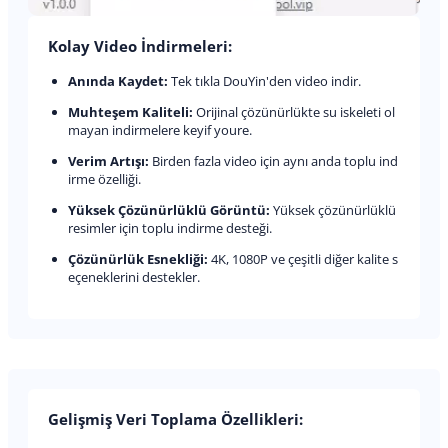
Kolay Video İndirmeleri:
Anında Kaydet:
Tek tıkla DouYin'den video indir.
Muhteşem Kaliteli:
Orijinal çözünürlükte su iskeleti ol
mayan indirmelere keyif youre.
Verim Artışı:
Birden fazla video için aynı anda toplu ind
irme özelliği.
Yüksek Çözünürlüklü Görüntü:
Yüksek çözünürlüklü
resimler için toplu indirme desteği.
Çözünürlük Esnekliği:
4K, 1080P ve çeşitli diğer kalite s
eçeneklerini destekler.
Gelişmiş Veri Toplama Özellikleri: