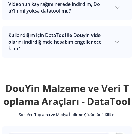
Videonun kaynağını nerede indirdim, Do
uYin mi yoksa datatool mu?
Kullandığım için DataTool ile Douyin vide
olarını indirdiğimde hesabım engellenece
k mi?
DouYin Malzeme ve Veri T
oplama Araçları - DataTool
Son Veri Toplama ve Medya İndirme Çözümünü Kilitle!