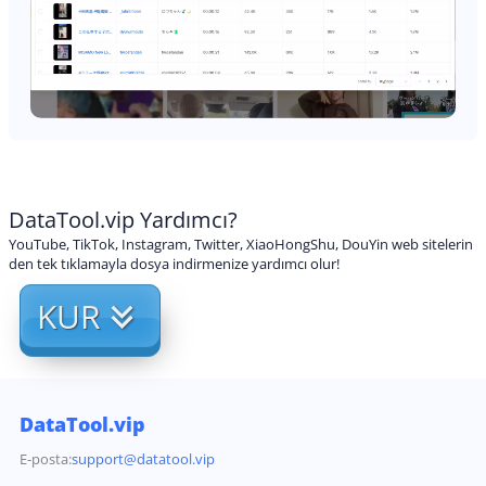
DataTool.vip Yardımcı?
YouTube, TikTok, Instagram, Twitter, XiaoHongShu, DouYin web sitelerin
den tek tıklamayla dosya indirmenize yardımcı olur!
KUR
DataTool.vip
E-posta:
support@datatool.vip