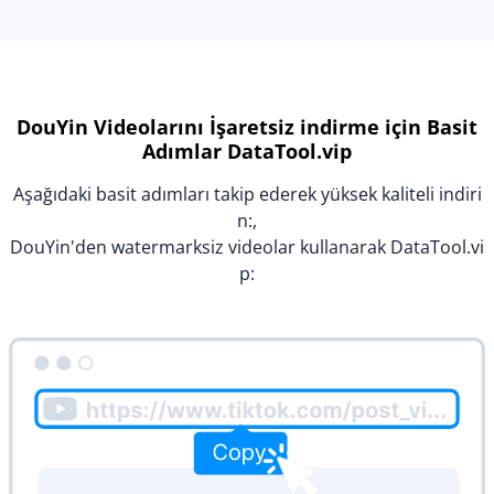
DouYin Videolarını İşaretsiz indirme için Basit
Adımlar DataTool.vip
Aşağıdaki basit adımları takip ederek yüksek kaliteli indiri
n:,
DouYin'den watermarksiz videolar kullanarak DataTool.vi
p: