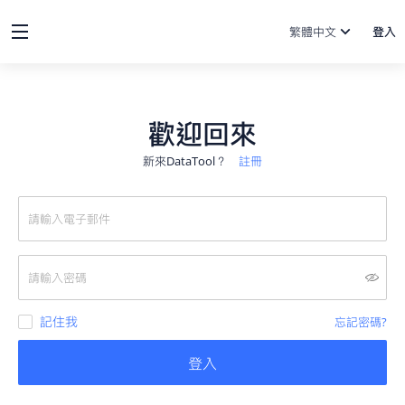
繁體中文
登入
歡迎回來
新來DataTool？
註冊
記住我
忘記密碼?
登入