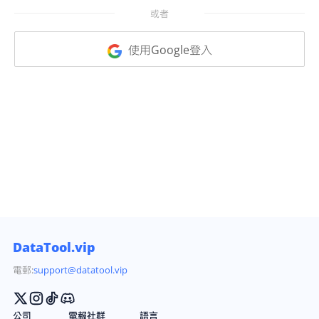
或者
使用Google登入
DataTool.vip
電郵:
support@datatool.vip
公司
電報社群
語言