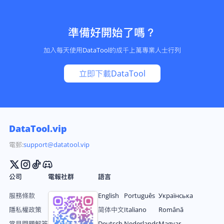
準備好開始了嗎？
加入每天使用DataTool的成千上萬專業人士行列
立即下載DataTool
DataTool.vip
電郵:
support@datatool.vip
公司
電報社群
語言
服務條款
English
Português
Українська
隱私權政策
简体中文
Italiano
Română
常見問題解答
Deutsch
Nederlands
Magyar