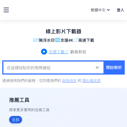
繁體中文
登入
線上影片下載器
無浮水印
支援4K
高速下載
怎樣下載？
觀看教程
開始解析
透過使用我們的服務，您同意我們的
服務條款
和
隱私權政策
推薦工具
探索更多實用的在線工具
全部