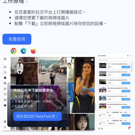
工作原理：
在您喜愛的社交平台上打開擴展程式。
選擇您想要下載的視頻或圖片
點擊「下載」立即將視頻或圖片保存到您的設備。
免費使用
視頻和照片下載器專業版
✓ 無水印下載
✓ 多種畫質選項（4K，1080P）
✓ 批量處理支持
現在就試試 DataTool 吧！