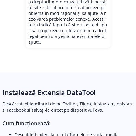
a drepturilor din cauza utilizării acest
ui site, site-ul promite să abordeze pr
oblema în mod rațional și să ajute la r
ezolvarea problemelor conexe. Acest l
ucru indică faptul că site-ul este dispu
s să coopereze cu utilizatorii în cadrul
legal pentru a gestiona eventualele di
spute.
Instalează Extensia DataTool
Descărcați videoclipuri de pe Twitter, Tiktok, Instagram, onlyfan
s, Facebook și salvați-le direct pe dispozitivul dvs.
Cum funcționează:
Deschideți extensia pe platformele de social media