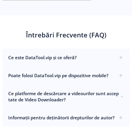
Întrebări Frecvente (FAQ)
Ce este DataTool.vip și ce oferă?
Poate folosi DataTool.vip pe dispozitive mobile?
Ce platforme de descărcare a videourilor sunt accep
tate de Video Downloader?
Informații pentru deținătorii drepturilor de autor?