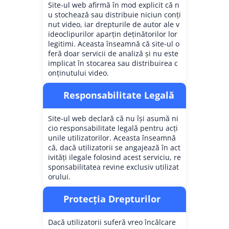
Site-ul web afirmă în mod explicit că n
u stochează sau distribuie niciun conți
nut video, iar drepturile de autor ale v
ideoclipurilor aparțin deținătorilor lor
legitimi. Aceasta înseamnă că site-ul o
feră doar servicii de analiză și nu este
implicat în stocarea sau distribuirea c
onținutului video.
Responsabilitate Legală
Site-ul web declară că nu își asumă ni
cio responsabilitate legală pentru acți
unile utilizatorilor. Aceasta înseamnă
că, dacă utilizatorii se angajează în act
ivități ilegale folosind acest serviciu, re
sponsabilitatea revine exclusiv utilizat
orului.
Protecția Drepturilor
Dacă utilizatorii suferă vreo încălcare