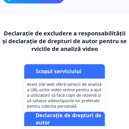
Declarație de excludere a responsabilității
și declarație de drepturi de autor pentru se
rviciile de analiză video
Scopul serviciului
Acest site web oferă servicii de analiză
a URL-urilor video online pentru a ajut
a utilizatorii să facă copii de rezervă și
să salveze videoclipurile lor preferate
pentru colecția personală.
Declarație de drepturi de
autor