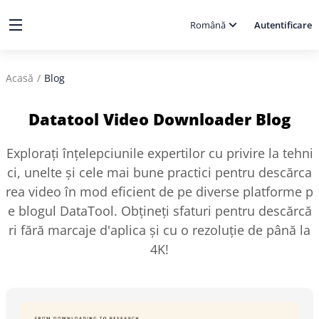
Română
Autentificare
Acasă
/
Blog
Datatool Video Downloader Blog
Explorați înțelepciunile expertilor cu privire la tehni
ci, unelte și cele mai bune practici pentru descărca
rea video în mod eficient de pe diverse platforme p
e blogul DataTool. Obțineți sfaturi pentru descărcă
ri fără marcaje d'aplica și cu o rezoluție de până la
4K!