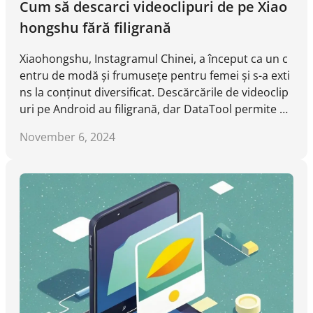
Cum să descarci videoclipuri de pe Xiao
hongshu fără filigrană
Xiaohongshu, Instagramul Chinei, a început ca un c
entru de modă și frumusețe pentru femei și s-a exti
ns la conținut diversificat. Descărcările de videoclip
uri pe Android au filigrană, dar DataTool permite de
scărcarea fără aceasta.
November 6, 2024