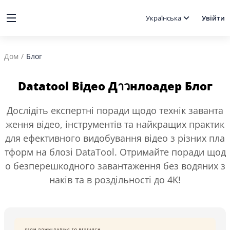
Українська
Увійти
Дом
/
Блог
Datatool Відео Дาวнлоадер Блог
Дослідіть експертні поради щодо технік заванта
ження відео, інструментів та найкращих практик
для ефективного видобування відео з різних пла
тформ на блозі DataTool. Отримайте поради щод
о безперешкодного завантаження без водяних з
наків та в роздільності до 4K!