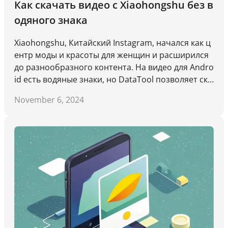
Как скачать видео с Xiaohongshu без в
одяного знака
Xiaohongshu, Китайский Instagram, начался как ц
ентр моды и красоты для женщин и расширился
до разнообразного контента. На видео для Andro
id есть водяные знаки, но DataTool позволяет ска
чивать их без них.
November 6, 2024