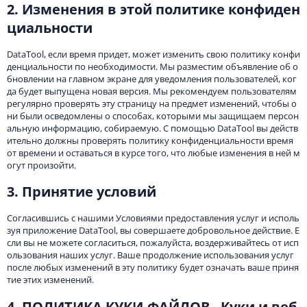
2. Изменения в этой политике конфиден
циальности
DataTool, если время придет, может изменить свою политику конфи
денциальности по необходимости. Мы разместим объявление об о
бновлении на главном экране для уведомления пользователей, ког
да будет выпущена новая версия. Мы рекомендуем пользователям
регулярно проверять эту страницу на предмет изменений, чтобы о
ни были осведомлены о способах, которыми мы защищаем персон
альную информацию, собираемую. С помощью DataTool вы действ
ительно должны проверять политику конфиденциальности время
от времени и оставаться в курсе того, что любые изменения в ней м
огут произойти.
3. Принятие условий
Согласившись с нашими Условиями предоставления услуг и исполь
зуя приложение DataTool, вы совершаете добровольное действие. Е
сли вы не можете согласиться, пожалуйста, воздерживайтесь от исп
ользования наших услуг. Ваше продолжение использования услуг
после любых изменений в эту политику будет означать ваше приня
тие этих изменений.
4. ПОЛИТИКА КУКИ-ФАЙЛОВ - Куки и веб