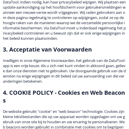
DataTool, indien nodig, kan haar privacybeleid wijzigen. Wij plaatsen een
update-aankondiging op het hoofdscherm voor gebruikersmeldingen w
anneer een nieuwe versie wordt vrijgegeven. Wij raden gebruikers aan o
m deze pagina regelmatig te controleren op wijzigingen, zodat ze op de
hoogte raken van de manieren waarop we de verzamelde persoonlijke i
nformatie beschermen. Via DataTool moet u inderdaad regelmatig het p
rivacybeleid controleren en u bewust zijn dat er ook enige wijzigingen in
het beleid kunnen plaatsvinden.
3. Acceptatie van Voorwaarden
Inwilligen in onze Algemene Voorwaarden, het gebruik van de DataTool-
app is een vrije keuze. Als u zich niet kunt vinden in akkoord gaan, geliev
e dan onze diensten niet te gebruiken. Uw doorgaande gebruik van de d
iensten na enige wijzigingen in dit beleid zal uw aanvaarding van die ver
anderingen betekenen.
4. COOKIE POLICY - Cookies en Web Beacon
s
De website gebruikt "cookie" en "web beacon" technologie. Cookies zijn
kleine tekstbestanden die op uw apparaat worden opgeslagen om uw g
ebruik van onze site bij te houden en uw ervaring te personaliseren. We
b beacons worden gebruikt in combinatie met cookies om te begrijpen