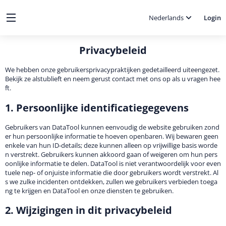
Nederlands
Login
Privacybeleid
We hebben onze gebruikersprivacypraktijken gedetailleerd uiteengezet.
Bekijk ze alstublieft en neem gerust contact met ons op als u vragen hee
ft.
1. Persoonlijke identificatiegegevens
Gebruikers van DataTool kunnen eenvoudig de website gebruiken zond
er hun persoonlijke informatie te hoeven openbaren. Wij bewaren geen
enkele van hun ID-details; deze kunnen alleen op vrijwillige basis worde
n verstrekt. Gebruikers kunnen akkoord gaan of weigeren om hun pers
oonlijke informatie te delen. DataTool is niet verantwoordelijk voor even
tuele nep- of onjuiste informatie die door gebruikers wordt verstrekt. Al
s we zulke incidenten ontdekken, zullen we gebruikers verbieden toega
ng te krijgen en DataTool en onze diensten te gebruiken.
2. Wijzigingen in dit privacybeleid