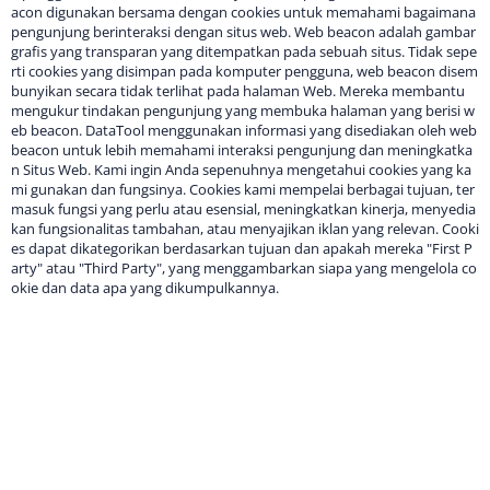
acon digunakan bersama dengan cookies untuk memahami bagaimana
pengunjung berinteraksi dengan situs web. Web beacon adalah gambar
grafis yang transparan yang ditempatkan pada sebuah situs. Tidak sepe
rti cookies yang disimpan pada komputer pengguna, web beacon disem
bunyikan secara tidak terlihat pada halaman Web. Mereka membantu
mengukur tindakan pengunjung yang membuka halaman yang berisi w
eb beacon. DataTool menggunakan informasi yang disediakan oleh web
beacon untuk lebih memahami interaksi pengunjung dan meningkatka
n Situs Web. Kami ingin Anda sepenuhnya mengetahui cookies yang ka
mi gunakan dan fungsinya. Cookies kami mempelai berbagai tujuan, ter
masuk fungsi yang perlu atau esensial, meningkatkan kinerja, menyedia
kan fungsionalitas tambahan, atau menyajikan iklan yang relevan. Cooki
es dapat dikategorikan berdasarkan tujuan dan apakah mereka "First P
arty" atau "Third Party", yang menggambarkan siapa yang mengelola co
okie dan data apa yang dikumpulkannya.