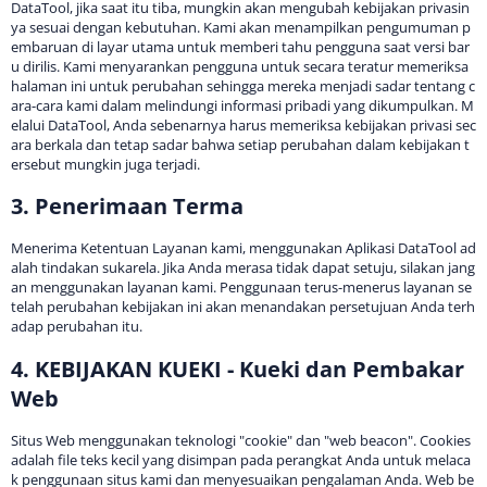
DataTool, jika saat itu tiba, mungkin akan mengubah kebijakan privasin
ya sesuai dengan kebutuhan. Kami akan menampilkan pengumuman p
embaruan di layar utama untuk memberi tahu pengguna saat versi bar
u dirilis. Kami menyarankan pengguna untuk secara teratur memeriksa
halaman ini untuk perubahan sehingga mereka menjadi sadar tentang c
ara-cara kami dalam melindungi informasi pribadi yang dikumpulkan. M
elalui DataTool, Anda sebenarnya harus memeriksa kebijakan privasi sec
ara berkala dan tetap sadar bahwa setiap perubahan dalam kebijakan t
ersebut mungkin juga terjadi.
3. Penerimaan Terma
Menerima Ketentuan Layanan kami, menggunakan Aplikasi DataTool ad
alah tindakan sukarela. Jika Anda merasa tidak dapat setuju, silakan jang
an menggunakan layanan kami. Penggunaan terus-menerus layanan se
telah perubahan kebijakan ini akan menandakan persetujuan Anda terh
adap perubahan itu.
4. KEBIJAKAN KUEKI - Kueki dan Pembakar
Web
Situs Web menggunakan teknologi "cookie" dan "web beacon". Cookies
adalah file teks kecil yang disimpan pada perangkat Anda untuk melaca
k penggunaan situs kami dan menyesuaikan pengalaman Anda. Web be