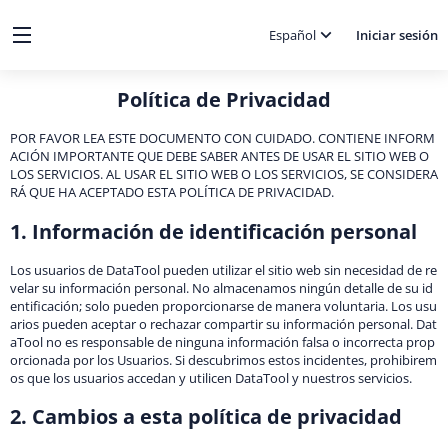
Español
Iniciar sesión
Política de Privacidad
POR FAVOR LEA ESTE DOCUMENTO CON CUIDADO. CONTIENE INFORM
ACIÓN IMPORTANTE QUE DEBE SABER ANTES DE USAR EL SITIO WEB O
LOS SERVICIOS. AL USAR EL SITIO WEB O LOS SERVICIOS, SE CONSIDERA
RÁ QUE HA ACEPTADO ESTA POLÍTICA DE PRIVACIDAD.
1. Información de identificación personal
Los usuarios de DataTool pueden utilizar el sitio web sin necesidad de re
velar su información personal. No almacenamos ningún detalle de su id
entificación; solo pueden proporcionarse de manera voluntaria. Los usu
arios pueden aceptar o rechazar compartir su información personal. Dat
aTool no es responsable de ninguna información falsa o incorrecta prop
orcionada por los Usuarios. Si descubrimos estos incidentes, prohibirem
os que los usuarios accedan y utilicen DataTool y nuestros servicios.
2. Cambios a esta política de privacidad