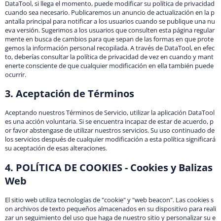
DataTool, si llega el momento, puede modificar su política de privacidad
cuando sea necesario. Publicaremos un anuncio de actualización en la p
antalla principal para notificar a los usuarios cuando se publique una nu
eva versión. Sugerimos a los usuarios que consulten esta página regular
mente en busca de cambios para que sepan de las formas en que prote
gemos la información personal recopilada. A través de DataTool, en efec
to, deberías consultar la política de privacidad de vez en cuando y mant
enerte consciente de que cualquier modificación en ella también puede
ocurrir.
3. Aceptación de Términos
Aceptando nuestros Términos de Servicio, utilizar la aplicación DataTool
es una acción voluntaria. Si se encuentra incapaz de estar de acuerdo, p
or favor abstengase de utilizar nuestros servicios. Su uso continuado de
los servicios después de cualquier modificación a esta política significará
su aceptación de esas alteraciones.
4. POLÍTICA DE COOKIES - Cookies y Balizas
Web
El sitio web utiliza tecnologías de "cookie" y "web beacon". Las cookies s
on archivos de texto pequeños almacenados en su dispositivo para reali
zar un seguimiento del uso que haga de nuestro sitio y personalizar su e