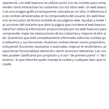
xperiencia. Los web beacons se utilizan junto con las cookies para comp
render cómo interactúan los visitantes con los sitios web. Un web beaco
n es una imagen gráfica transparente colocada en un sitio. A diferencia d
e las cookies almacenadas en la computadora del usuario, los web beac
ons se incrustan de forma invisible en las páginas web. Ayudan a medir l
as acciones del visitante que abre la página que contiene el web beacon.
DataTool utiliza la información proporcionada por los web beacons para
comprender mejor las interacciones de los visitantes y mejorar el sitio w
eb. Queremos que esté completamente informado sobre las cookies qu
e utilizamos y sus funciones. Nuestras cookies tienen varios propósitos,
incluyendo funciones necesarias o esenciales, mejorar el rendimiento, pr
oporcionar funcionalidad adicional o servir anuncios relevantes. Las coo
kies pueden clasificarse por propósito y si son "de primera parte" o "de t
erceros", lo que describe quién maneja la cookie y cualquier dato que re
copile.