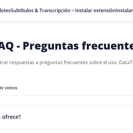
lotes
Subtítulos & Transcripción
Instalar extensión
Instalar
AQ - Preguntas frecuent
rar respuestas a preguntas frecuentes sobre el uso. DataT
de videos
s ofrece?