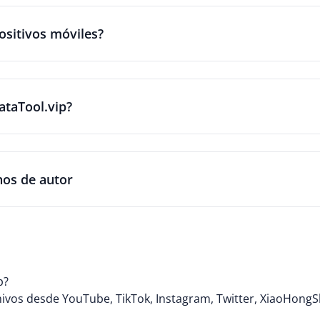
ositivos móviles?
ataTool.vip?
hos de autor
p?
ivos desde YouTube, TikTok, Instagram, Twitter, XiaoHongS