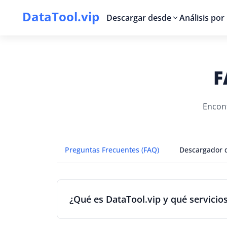
DataTool.vip
Descargar desde
Análisis por 
F
Encont
Preguntas Frecuentes (FAQ)
Descargador 
¿Qué es DataTool.vip y qué servicio