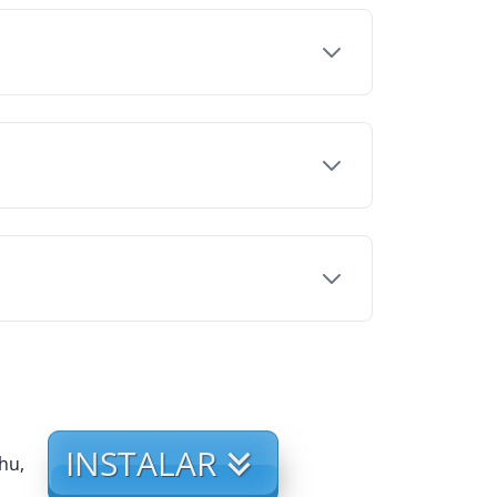
INSTALAR
hu,