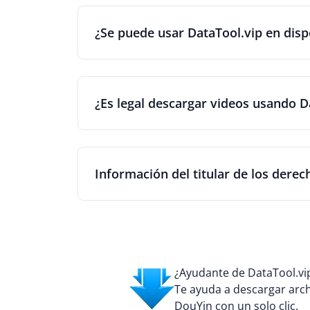
¿Se puede usar DataTool.vip en disp
¿Es legal descargar videos usando D
Información del titular de los derec
¿Ayudante de DataTool.vi
Te ayuda a descargar arch
DouYin con un solo clic.