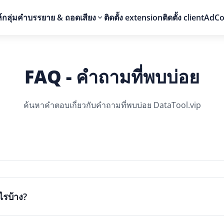
กลุ่ม
คำบรรยาย & ถอดเสียง
ติดตั้ง extension
ติดตั้ง client
AdCo
FAQ - คำถามที่พบบ่อย
ค้นหาคำตอบเกี่ยวกับคำถามที่พบบ่อย DataTool.vip
ไรบ้าง?