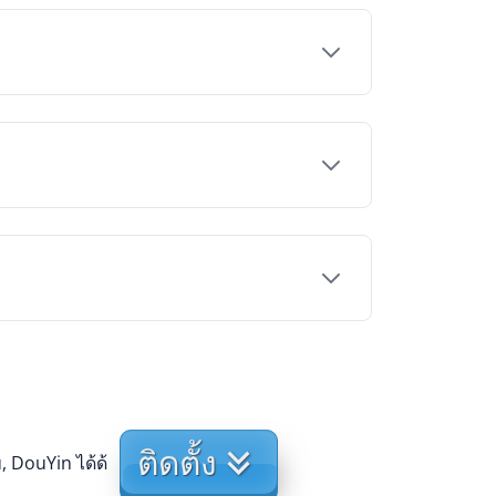
ติดตั้ง
 DouYin ได้ด้