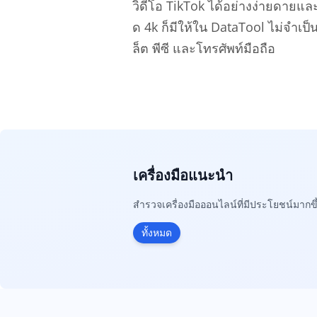
วิดีโอ TikTok ได้อย่างง่ายดายแ
ด 4k ก็มีให้ใน DataTool ไม่จำเ
ล็ต พีซี และโทรศัพท์มือถือ
เครื่องมือแนะนำ
สำรวจเครื่องมือออนไลน์ที่มีประโยชน์มากขึ
ทั้งหมด