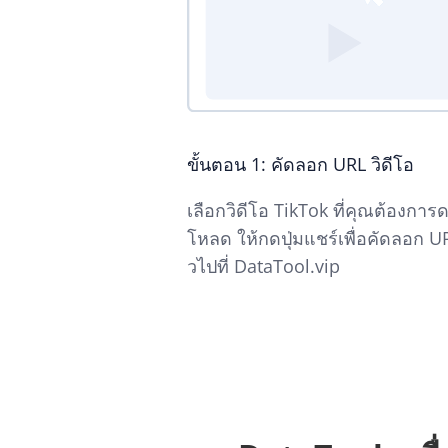
ขั้นตอน 1: คัดลอก URL วิดีโอ
เลือกวิดีโอ TikTok ที่คุณต้องการ
โหลด ให้กดปุ่มแชร์เพื่อคัดลอก U
วไปที่ DataTool.vip