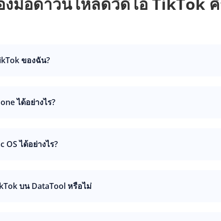
่องมือดาวน์โหลดวิดีโอ TikTok ค
ikTok ของฉัน?
one ได้อย่างไร?
c OS ได้อย่างไร?
kTok บน DataTool หรือไม่