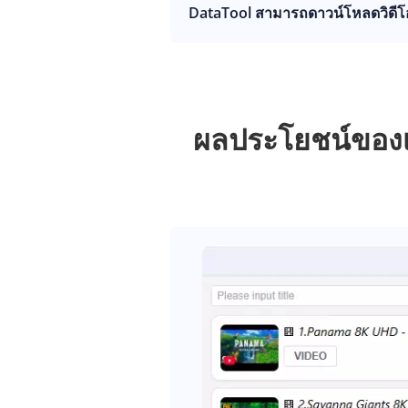
DataTool สามารถดาวน์โหลดวิดีโอ
ผลประโยชน์ของเ