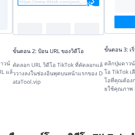
ขั้นตอน 3: เ
ขั้นตอน 2: ป้อน URL ของวิดีโอ
ดาวน์
คลิกปุ่มดาวน์
คัดลอก URL วิดีโอ TikTok ที่คัดลอกแล้
RL แล้
โอ TikTok เ
ววางลงในช่องอินพุตบนหน้าแรกของ D
โอที่คุณต้อง
ataTool.vip
ยใช้คุณภาพ H