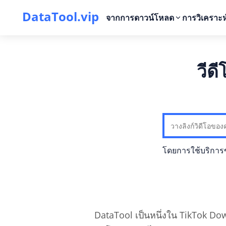
DataTool.vip
จากการดาวน์โหลด
การวิเคราะห์
วีด
โดยการใช้บริการ
DataTool เป็นหนึ่งใน TikTok Dow