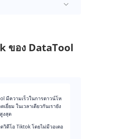
ok ของ DataTool
ol มีความเร็วในการดาวน์โห
ยอดเยี่ยม ในเวลาเดียวกันเรายัง
สูงสุด
ิดีโอ Tiktok โดยไม่มีวอเตอ