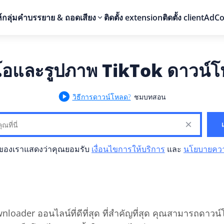
กลุ่ม
คำบรรยาย & ถอดเสียง
ติดตั้ง extension
ติดตั้ง client
AdCo
ีโอและรูปภาพ TikTok ดาวน์
วิธีการดาวน์โหลด?
ชมบทสอน
ของเราแสดงว่าคุณยอมรับ
เงื่อนไขการให้บริการ
และ
นโยบายควา
nloader ออนไลน์ที่ดีที่สุด ที่สำคัญที่สุด คุณสามารถดาวน