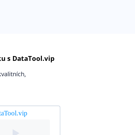
u s DataTool.vip
valitních,