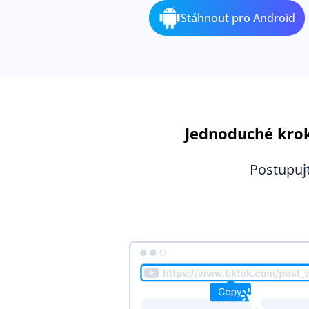
Stáhnout pro Android
Jednoduché krok
Postupujt