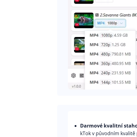
Darmové kvalitní stah
kTok v původním kvalitě 