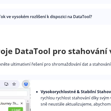
ok ve vysokém rozlišení k dispozici na DataTool?
oje DataTool pro stahování v
ěte ultimativní řešení pro shromažďování dat a stahování
Vysokorychlostné & Stabilní Stahov
rychlou rychlost stahování díky svý
sně neustále aktualizujeme, abychom u