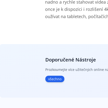
nadno a rychle stahovat videa
once je k dispozici i rozlišení 
oužívat na tabletech, počítačíc
Doporučené Nástroje
Prozkoumejte více užitečných online n
všechno