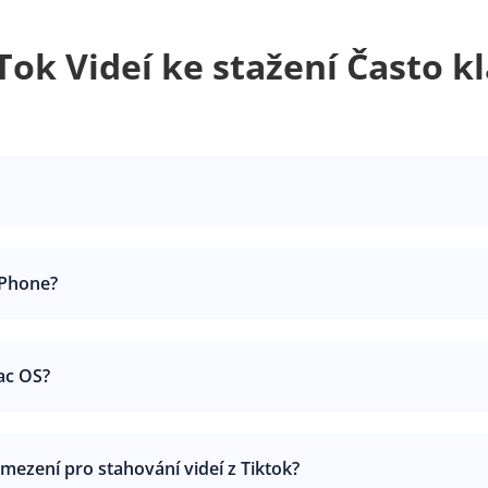
Tok Videí ke stažení Často k
iPhone?
ac OS?
mezení pro stahování videí z Tiktok?