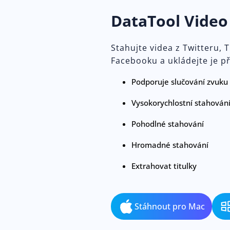
DataTool Vide
Stahujte videa z Twitteru, 
Facebooku a ukládejte je p
Podporuje slučování zvuku a
Vysokorychlostní stahován
Pohodlné stahování
Hromadné stahování
Extrahovat titulky
Stáhnout pro Mac