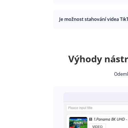
Je možnost stahování videa TikT
Výhody nástr
Odemkn