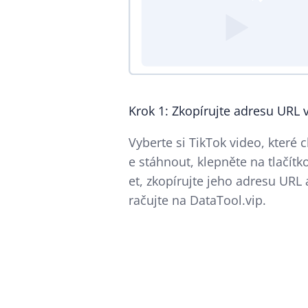
Krok 1: Zkopírujte adresu URL 
Vyberte si TikTok video, které 
e stáhnout, klepněte na tlačítko
et, zkopírujte jeho adresu URL 
račujte na DataTool.vip.