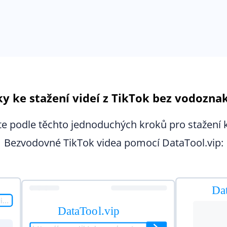
y ke stažení videí z TikTok bez vodoznak
e podle těchto jednoduchých kroků pro stažení k
Bezvodovné TikTok videa pomocí DataTool.vip: