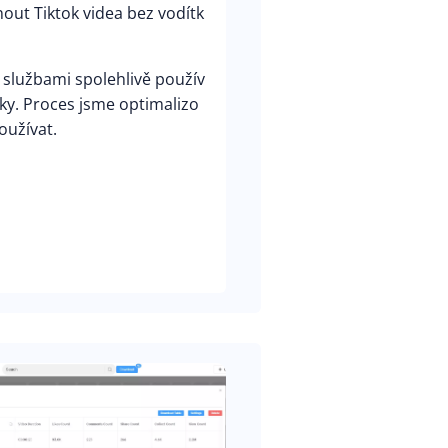
out Tiktok videa bez vodítk
službami spolehlivě použív
ky. Proces jsme optimalizo
oužívat.