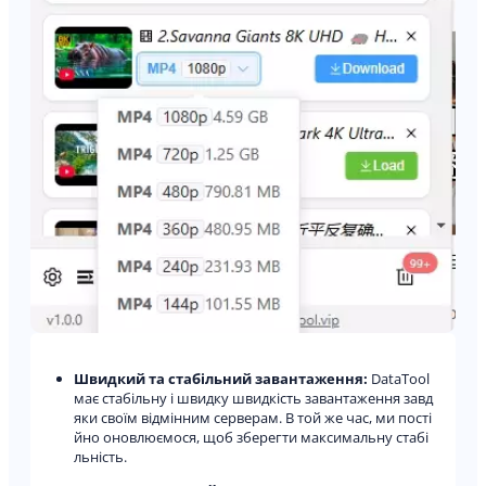
Швидкий та стабільний завантаження:
DataTool
має стабільну і швидку швидкість завантаження завд
яки своїм відмінним серверам. В той же час, ми пості
йно оновлюємося, щоб зберегти максимальну стабі
льність.