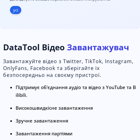
усі
DataTool Відео
Завантажувач
Завантажуйте відео з Twitter, TikTok, Instagram,
OnlyFans, Facebook та зберігайте їх
безпосередньо на своєму пристрої.
Підтримує об'єднання аудіо та відео з YouTube та B
ilibili.
Високошвидкісне завантаження
Зручне завантаження
Завантаження партіями