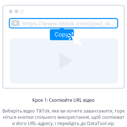
Крок 1: Скопіюйте URL відео
Виберіть відео TikTok, яке ви хочете завантажити, торк
ніться кнопки спільного використання, щоб скопіюват
и його URL-адресу, і перейдіть до DataTool.vip.