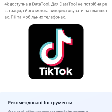
4k доступна в DataTool. Для DataTool не потрібна ре
єстрація, і його можна використовувати на планшет
ах, ПК та мобільних телефонах.
Рекомендовані Інструменти
Досліджуйте більше корисних онлайн інструментів