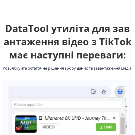
DataTool утиліта для зав
антаження відео з TikTok
має наступні переваги:
Розблокуйте остаточне рішення збору даних та завантаження медіа!