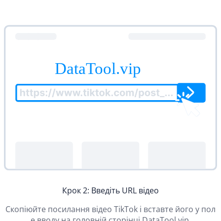
Крок 2: Введіть URL відео
Скопіюйте посилання відео TikTok і вставте його у пол
е вводу на головній сторінці DataTool.vip.