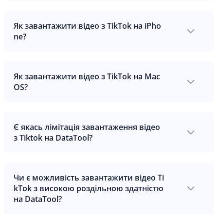
Як завантажити відео з TikTok на iPho
ne?
Як завантажити відео з TikTok на Mac
OS?
Є якась лімітація завантаження відео
з Tiktok на DataTool?
Чи є можливість завантажити відео Ti
kTok з високою роздільною здатністю
на DataTool?