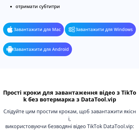
отримати субтитри
Завантажити для Mac
Завантажити для Windows
Завантажити для Android
Прості кроки для завантаження відео з TikTo
k без вотермарка з DataTool.vip
Слідуйте цим простим крокам, щоб завантажити якісн
і,
використовуючи безводяні відео TikTok DataTool.vip: