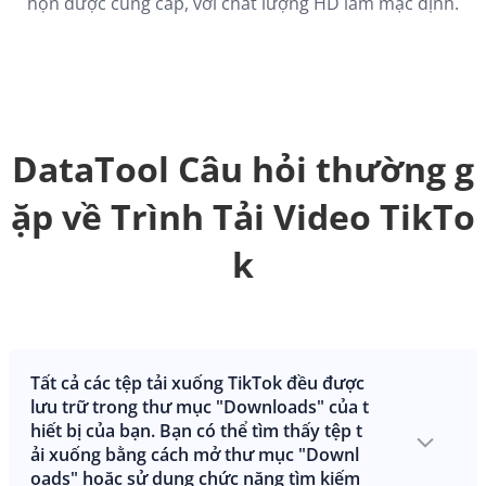
họn được cung cấp, với chất lượng HD làm mặc định.
DataTool Câu hỏi thường g
ặp về Trình Tải Video TikTo
k
Tất cả các tệp tải xuống TikTok đều được
lưu trữ trong thư mục "Downloads" của t
hiết bị của bạn. Bạn có thể tìm thấy tệp t
ải xuống bằng cách mở thư mục "Downl
oads" hoặc sử dụng chức năng tìm kiếm