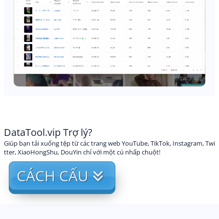
DataTool.vip Trợ lý?
Giúp bạn tải xuống tệp từ các trang web YouTube, TikTok, Instagram, Twi
tter, XiaoHongShu, DouYin chỉ với một cú nhấp chuột!
CÁCH CẤU