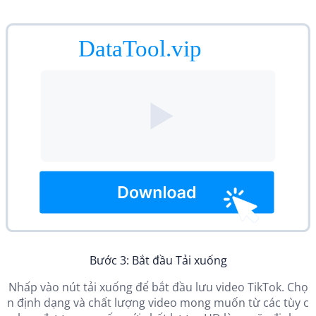
Bước 3: Bắt đầu Tải xuống
Nhấp vào nút tải xuống để bắt đầu lưu video TikTok. Chọ
n định dạng và chất lượng video mong muốn từ các tùy c