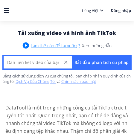
tiếng Việt
Đăng nhập
Tải xuống video và hình ảnh TikTok
Làm thế nào để tải xuống?
Xem hướng dẫn
Bắt đầu phân tích cú pháp
Bằng cách sử dụng dịch vụ của chúng tôi, bạn chấp nhận quy định của ch
úng tôi
Dịch Vụ Của Chúng Tôi
và
Chính sách bảo mật
DataTool là một trong những công cụ tải TikTok trực t
uyến tốt nhất. Quan trọng nhất, bạn có thể dễ dàng và
nhanh chóng tải video TikTok mà không có logo với nhi
ều định dạng tệp khác nhau. Thậm chí độ phân giải 4k