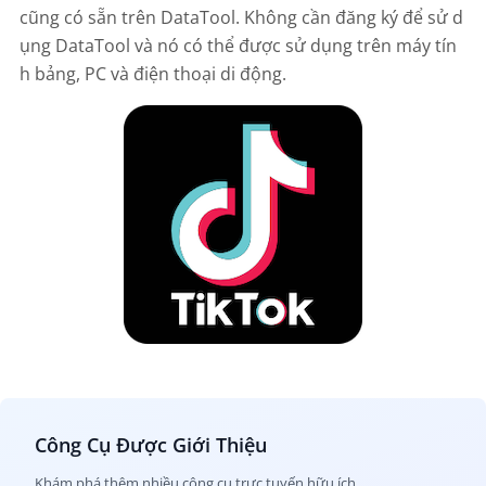
cũng có sẵn trên DataTool. Không cần đăng ký để sử d
ụng DataTool và nó có thể được sử dụng trên máy tín
h bảng, PC và điện thoại di động.
Công Cụ Được Giới Thiệu
Khám phá thêm nhiều công cụ trực tuyến hữu ích