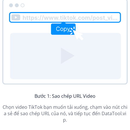
Bước 1: Sao chép URL Video
Chọn video TikTok bạn muốn tải xuống, chạm vào nút chi
a sẻ để sao chép URL của nó, và tiếp tục đến DataTool.vi
p.