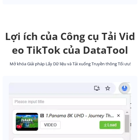
Lợi ích của Công cụ Tải Vid
eo TikTok của DataTool
Mở khóa Giải pháp Lấy Dữ liệu và Tải xuống Truyền thông Tối ưu!