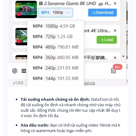
Tải xuống nhanh chóng và ổn định:
DataTool có tốc
độ tải xuống ổn định và nhanh chóng nhờ vào máy chủ
xuất sắc. Đồng thời, chúng tôi liên tục cập nhật để duy t
rì mức ổn định tối đa.
Xóa dấu nước:
Bạn có thể tải xuống video Tiktok mà k
hông có watermark hoặc logo miễn phí.