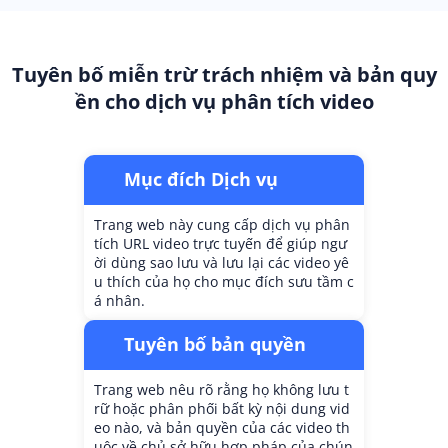
Tuyên bố miễn trừ trách nhiệm và bản quy
ền cho dịch vụ phân tích video
Mục đích Dịch vụ
Trang web này cung cấp dịch vụ phân
tích URL video trực tuyến để giúp ngư
ời dùng sao lưu và lưu lại các video yê
u thích của họ cho mục đích sưu tầm c
á nhân.
Tuyên bố bản quyền
Trang web nêu rõ rằng họ không lưu t
rữ hoặc phân phối bất kỳ nội dung vid
eo nào, và bản quyền của các video th
uộc về chủ sở hữu hợp pháp của chún