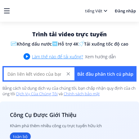
tiếng Việt
Đăng nhập
Trình tải video trực tuyến
Không dấu nước
Hỗ trợ 4K
Tải xuống tốc độ cao
Làm thế nào để tải xuống?
Xem hướng dẫn
Bắt đầu phân tích cú pháp
Bằng cách sử dụng dịch vụ của chúng tôi, bạn chấp nhận quy định của ch
úng tôi
Dịch Vụ Của Chúng Tôi
và
Chính sách bảo mật
Công Cụ Được Giới Thiệu
Khám phá thêm nhiều công cụ trực tuyến hữu ích
toàn bộ