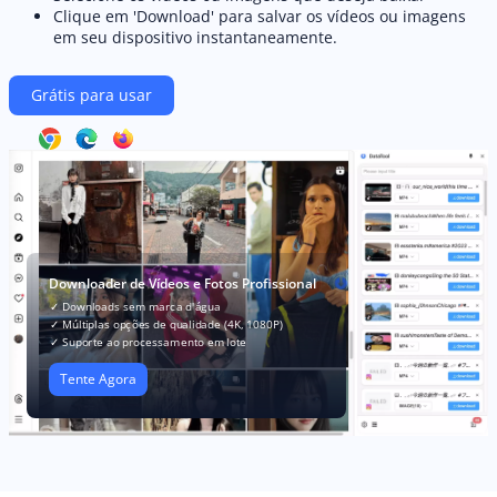
Clique em 'Download' para salvar os vídeos ou imagens
em seu dispositivo instantaneamente.
Grátis para usar
Downloader de Vídeos e Fotos Profissional
✓ Downloads sem marca d'água
✓ Múltiplas opções de qualidade (4K, 1080P)
✓ Suporte ao processamento em lote
Tente Agora