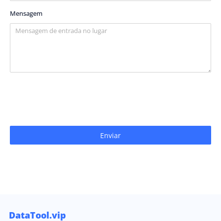
Mensagem
Enviar
DataTool.vip