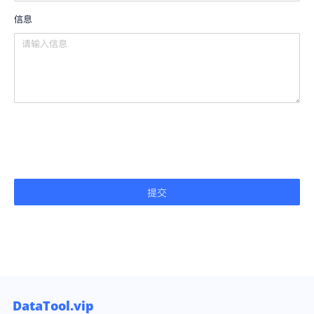
信息
提交
DataTool.vip