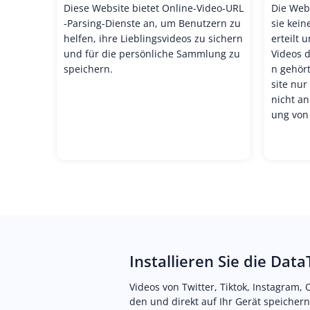
Diese Website bietet Online-Video-URL
Die Webs
-Parsing-Dienste an, um Benutzern zu
sie kein
helfen, ihre Lieblingsvideos zu sichern
erteilt 
und für die persönliche Sammlung zu
Videos 
speichern.
n gehört
site nur
nicht an
ung von 
Installieren Sie die Dat
Videos von Twitter, Tiktok, Instagram,
den und direkt auf Ihr Gerät speichern