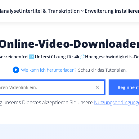
lanalyse
Untertitel & Transkription
Erweiterung installiere
Online-Video-Downloade
erzeichenfrei
Unterstützung für 4k
Hochgeschwindigkeits-D
Wie kann ich herunterladen?
Schau dir das Tutorial an.
Beginne m
g unseres Dienstes akzeptieren Sie unsere
Nutzungsbedingung