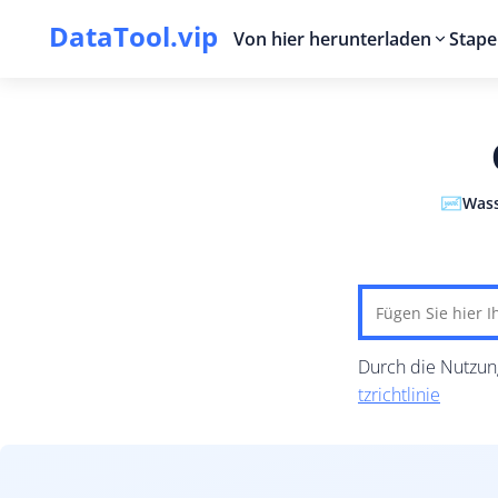
DataTool.vip
Von hier herunterladen
Stape
Wass
Durch die Nutzun
tzrichtlinie