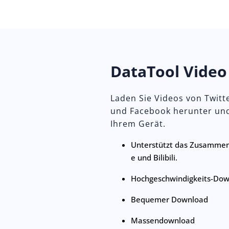
DataTool Vide
Laden Sie Videos von Twitt
und Facebook herunter und 
Ihrem Gerät.
Unterstützt das Zusammen
e und Bilibili.
Hochgeschwindigkeits-Do
Bequemer Download
Massendownload