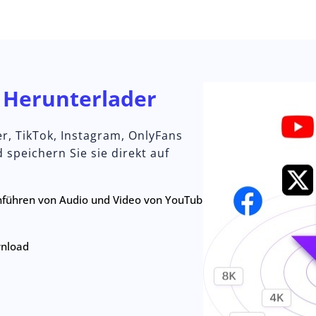
o
Herunterlader
er, TikTok, Instagram, OnlyFans
speichern Sie sie direkt auf
führen von Audio und Video von YouTub
wnload