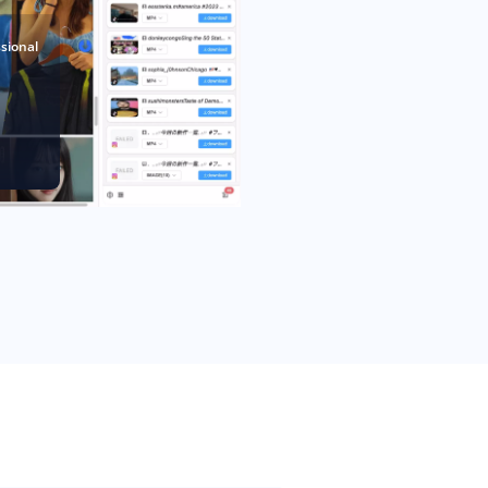
sional