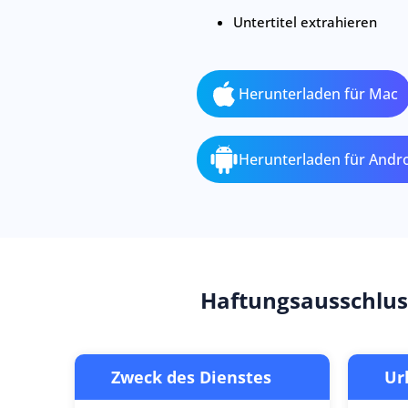
Untertitel extrahieren
Herunterladen für Mac
Herunterladen für Andr
Haftungsausschlus
Zweck des Dienstes
Ur