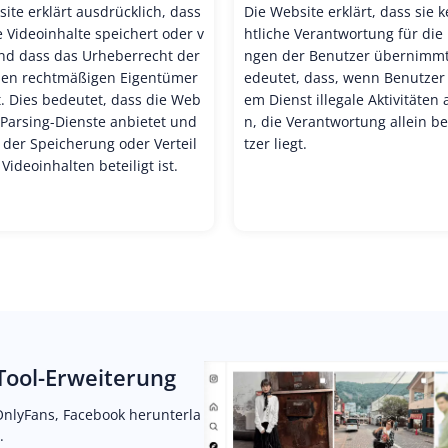
ite erklärt ausdrücklich, dass
Die Website erklärt, dass sie k
e Videoinhalte speichert oder v
htliche Verantwortung für die
und dass das Urheberrecht der
ngen der Benutzer übernimmt
den rechtmäßigen Eigentümer
edeutet, dass, wenn Benutzer 
. Dies bedeutet, dass die Web
em Dienst illegale Aktivitäten
 Parsing-Dienste anbietet und
n, die Verantwortung allein b
 der Speicherung oder Verteil
tzer liegt.
Videoinhalten beteiligt ist.
aTool-Erweiterung
 OnlyFans, Facebook herunterla
.