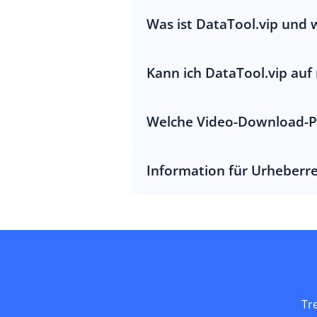
Was ist DataTool.vip und 
Kann ich DataTool.vip au
Welche Video-Download-Pl
Information für Urheberr
Tr