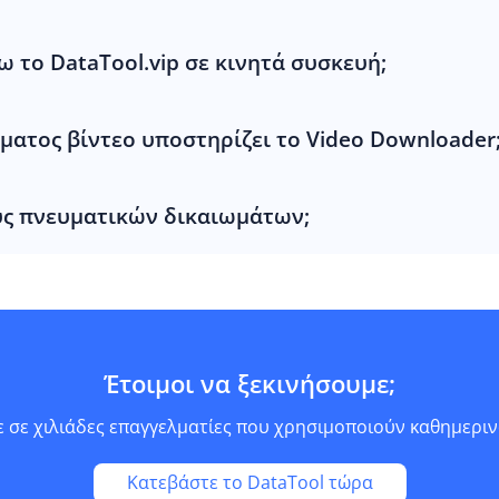
το DataTool.vip σε κινητά συσκευή;
ματος βίντεο υποστηρίζει το Video Downloader
υς πνευματικών δικαιωμάτων;
Έτοιμοι να ξεκινήσουμε;
 σε χιλιάδες επαγγελματίες που χρησιμοποιούν καθημεριν
Κατεβάστε το DataTool τώρα