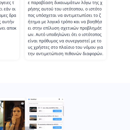
ργειες τ
ε παραβίαση δικαιωμάτων λόγω της χ
ι εάν οι
ρήσης αυτού του ιστότοπου, ο ιστότο
ομες δρα
πος υπόσχεται να αντιμετωπίσει το ζ
ς αυτήν
ήτημα με λογικό τρόπο και να βοηθήσ
νει αποκ
ει στην επίλυση σχετικών προβλημάτ
ων. Αυτό υποδηλώνει ότι ο ιστότοπος
είναι πρόθυμος να συνεργαστεί με το
υς χρήστες στο πλαίσιο του νόμου για
την αντιμετώπιση πιθανών διαφορών.