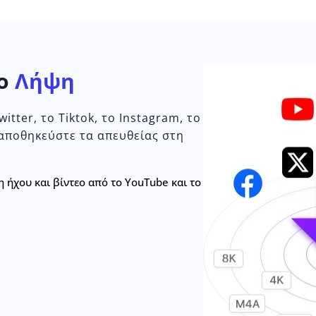
εο
Λήψη
itter, το Tiktok, το Instagram, το
 αποθηκεύστε τα απευθείας στη
 ήχου και βίντεο από το YouTube και το