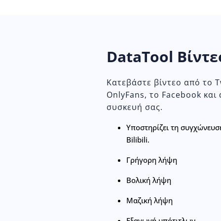
DataTool Βίντ
Κατεβάστε βίντεο από το Tw
OnlyFans, το Facebook και
συσκευή σας.
Υποστηρίζει τη συγχώνευση
Bilibili.
Γρήγορη λήψη
Βολική λήψη
Μαζική λήψη
Εξαγωγή υπότιτλων