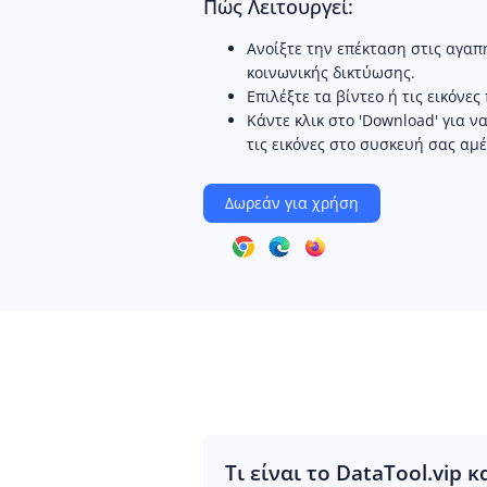
Πώς Λειτουργεί:
Ανοίξτε την επέκταση στις αγα
κοινωνικής δικτύωσης.
Επιλέξτε τα βίντεο ή τις εικόνε
Κάντε κλικ στο 'Download' για ν
τις εικόνες στο συσκευή σας αμ
Δωρεάν για χρήση
Τι είναι το DataTool.vip κ