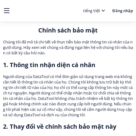
tiếng Việt
Đăng nhập
Chính sách bảo mật
Chúng tôi đã mô tả chi tiết về thực tiễn bảo mật thông tin cá nhân của n
gười dùng. Hãy xem xét chúng và đừng ngại liên hệ với chúng tôi nếu bạ
n có bất kỳ câu hỏi nào.
1. Thông tin nhận diện cá nhân
Người dùng của DataTool có thể đơn giản sử dụng trang web mà không
cần tiết lộ thông tin cá nhân của họ. Chúng tôi không lưu trữ bất kỳ thô
ng tin chi tiết ID nào của họ; họ chỉ có thể cung cấp thông tin này một cá
ch tự nguyện. Người dùng có thể chấp nhận hoặc từ chối chia sẻ thông
tin cá nhân của họ. DataTool không chịu trách nhiệm về bất kỳ thông tin
giả hoặc không chính xác nào được cung cấp bởi người dùng. Nếu chún
g tôi phát hiện các sự cố như vậy, chúng tôi sẽ cấm người dùng truy cập
và sử dụng DataTool và dịch vụ của chúng tôi.
2. Thay đổi về chính sách bảo mật này