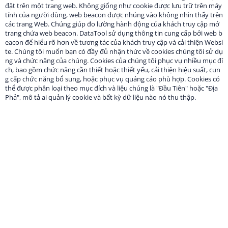
đặt trên một trang web. Không giống như cookie được lưu trữ trên máy
tính của người dùng, web beacon được nhúng vào không nhìn thấy trên
các trang Web. Chúng giúp đo lường hành động của khách truy cập mở
trang chứa web beacon. DataTool sử dụng thông tin cung cấp bởi web b
eacon để hiểu rõ hơn về tương tác của khách truy cập và cải thiện Websi
te. Chúng tôi muốn bạn có đầy đủ nhận thức về cookies chúng tôi sử dụ
ng và chức năng của chúng. Cookies của chúng tôi phục vụ nhiều mục đí
ch, bao gồm chức năng cần thiết hoặc thiết yếu, cải thiện hiệu suất, cun
g cấp chức năng bổ sung, hoặc phục vụ quảng cáo phù hợp. Cookies có
thể được phân loại theo mục đích và liệu chúng là "Đầu Tiên" hoặc "Địa
Phả", mô tả ai quản lý cookie và bất kỳ dữ liệu nào nó thu thập.