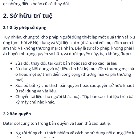
ọc những điều khoản cũ có thay đổi.
2. Sở hữu trí tuệ
2.1 Giấy phép sử dụng
Tuy nhiên, chúng tôi cho phép Người dùng thiết lập một quá trình tải xu
ống tạm thời về Nội dung và Vật liệu chỉ một lần, chỉ với mục đích xem t
ạm thời và không thương mại cá nhân. Đây là sự cấp phép, không phải l
à chuyển nhượng quyền sở hữu, và dưới quyền này, bạn không được:
Sửa đổi, thay đổi, tái xuất bản hoặc sao chép các Tài liệu.
Sử dụng Nội dung và Vật liệu cho bất kỳ mục đích thương mại nà
o hoặc một sự trình diễn công cộng (thương mại và phi thương
mại).
Xóa bỏ bất kỳ chú thích bản quyền hoặc các quyền sở hữu khác t
ừ Nội dung và Vật liệu.
Chuyển tài liệu cho người khác hoặc "lập bản sao" tài liệu trên bất
kỳ máy chủ nào khác.
2.2 Bản quyền
DataTool cũng tôn trọng bản quyền và tuân thủ các luật lệ.
Người dùng chịu trách nhiệm về cách họ sử dụng nội dung (liên k