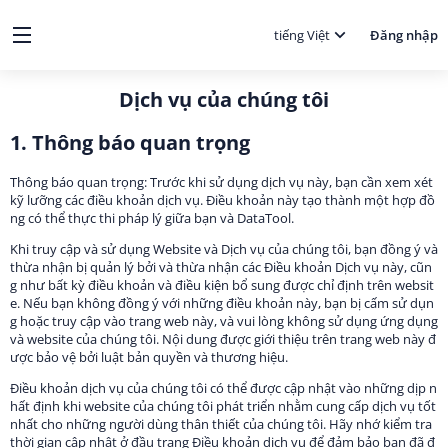
tiếng Việt
Đăng nhập
Dịch vụ của chúng tôi
1. Thông báo quan trọng
Thông báo quan trọng: Trước khi sử dụng dịch vụ này, bạn cần xem xét
kỹ lưỡng các điều khoản dịch vụ. Điều khoản này tạo thành một hợp đồ
ng có thể thực thi pháp lý giữa bạn và DataTool.
Khi truy cập và sử dụng Website và Dịch vụ của chúng tôi, bạn đồng ý và
thừa nhận bị quản lý bởi và thừa nhận các Điều khoản Dịch vụ này, cũn
g như bất kỳ điều khoản và điều kiện bổ sung được chỉ định trên websit
e. Nếu bạn không đồng ý với những điều khoản này, bạn bị cấm sử dụn
g hoặc truy cập vào trang web này, và vui lòng không sử dụng ứng dụng
và website của chúng tôi. Nội dung được giới thiệu trên trang web này đ
ược bảo vệ bởi luật bản quyền và thương hiệu.
Điều khoản dịch vụ của chúng tôi có thể được cập nhật vào những dịp n
hất định khi website của chúng tôi phát triển nhằm cung cấp dịch vụ tốt
nhất cho những người dùng thân thiết của chúng tôi. Hãy nhớ kiểm tra
thời gian cập nhật ở đầu trang Điều khoản dịch vụ để đảm bảo bạn đã đ