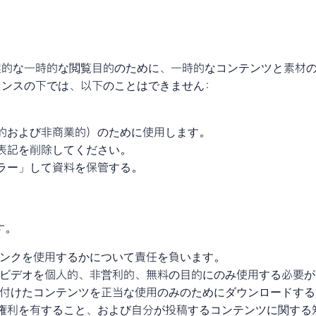
業的な一時的な閲覧目的のために、一時的なコンテンツと素材
センスの下では、以下のことはできません：
的および非商業的）のために使用します。
表記を削除してください。
ラー」して資料を保管する。
す。
たリンクを使用するかについて責任を負います。
ドしたビデオを個人的、非営利的、無料の目的にのみ使用する必要
に貼り付けたコンテンツを正当な使用のみのためにダウンロードす
利を有すること、および自分が投稿するコンテンツに関する知的