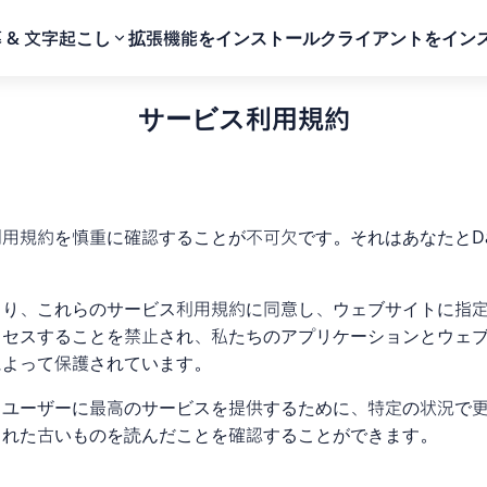
 & 文字起こし
拡張機能をインストール
クライアントをイン
サービス利用規約
規約を慎重に確認することが不可欠です。それはあなたとDat
より、これらのサービス利用規約に同意し、ウェブサイトに指
クセスすることを禁止され、私たちのアプリケーションとウェ
によって保護されています。
るユーザーに最高のサービスを提供するために、特定の状況で
された古いものを読んだことを確認することができます。