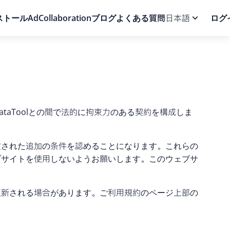
ストール
AdCollaboration
ブログ
よくある質問
日本語
ログ
aToolとの間で法的に拘束力のある契約を構成しま
定された追加の条件を認めることになります。これらの
ブサイトを使用しないようお願いします。このウェブサ
更新される場合があります。ご利用規約のページ上部の