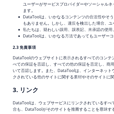
ユーザーがサービスプロバイダーやソーシャルネ
ます。
DataToolは、いかなるコンテンツの合法性や
もありません。しかし、違反を検出した場合、ユー
私たちは、疑わしい誤用、誤表記、未承認の使用
DataToolは、いかなる方法であってもユーザ
2.3 免責事項
DataToolのウェブサイトに表示されるすべてのコン
べての保証を否認し、すべての他の保証を否定し、商
いて否認します。また、DataToolは、インターネ
クされている他のサイトに関する素材やそのサイトに
3. リンク
DataToolは、ウェブサービスにリンクされている
合も、DataToolがそのサイトを推薦することを意