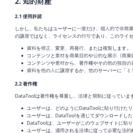
2. 知的財産
2.1 使用許諾
しかし、私たちはユーザーに一度だけ、個人的で非商
の譲渡ではなく、ライセンスの付与であり、このライ
資料を修正、変更、再発行、または複製します。
コンテンツと素材を商業目的や公的な展示（商業
コンテンツや素材から、著作権やその他の独自の
資料を他の人に譲渡するか、他のサーバーに「ミ
2.2 著作権
DataToolは著作権を尊重し、法律と規制に従っていま
ユーザーは、どのようにDataToolに貼り付け
ユーザーは、DataToolを通じてダウンロー
DataToolは、ユーザーがこのウェブサイト
ユーザーは、適用される法律に従って必要な法的権