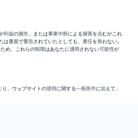
データや利益の損失、または事業中断による損害を含むがこれ
口頭または書面で警告されていたとしても、責任を負わない。
いため、これらの制限はあなたに適用されない可能性が
により、ウェブサイトの使用に関する一般条件に加えて、