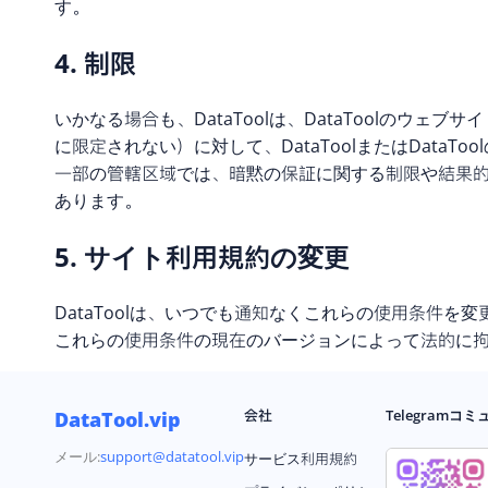
す。
4. 制限
いかなる場合も、DataToolは、DataToolの
に限定されない）に対して、DataToolまたはDat
一部の管轄区域では、暗黙の保証に関する制限や結果
あります。
5. サイト利用規約の変更
DataToolは、いつでも通知なくこれらの使用条件
これらの使用条件の現在のバージョンによって法的に
会社
Telegramコ
DataTool.vip
メール:
support@datatool.vip
サービス利用規約