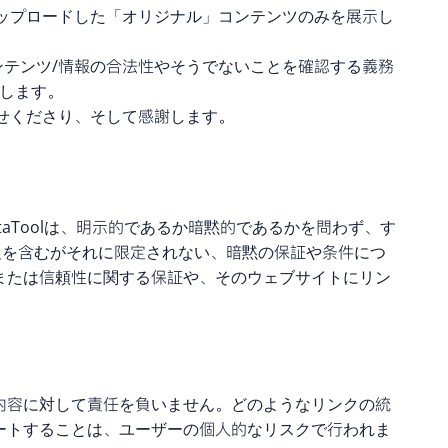
ップロードした「オリジナル」コンテンツのみを展示し
るコンテンツ/情報の合法性やそうでないことを確認する義務
止します。
せくださり、そして感謝します。
taToolは、明示的であるか暗黙的であるかを問わず、す
反を含むがそれに限定されない、暗黙の保証や条件につ
、または信頼性に関する保証や、そのウェブサイトにリン
の内容に対して責任を負いません。どのようなリンクの統
ゲートすることは、ユーザーの個人的なリスクで行われま