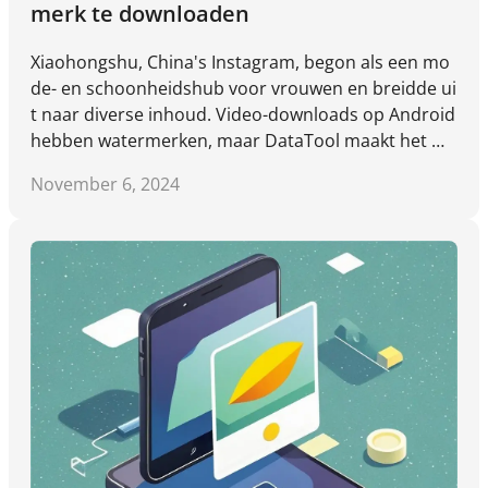
merk te downloaden
Xiaohongshu, China's Instagram, begon als een mo
de- en schoonheidshub voor vrouwen en breidde ui
t naar diverse inhoud. Video-downloads op Android
hebben watermerken, maar DataTool maakt het m
ogelijk om ze zonder watermerken te downloaden.
November 6, 2024