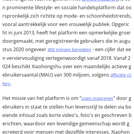
n prominente lifestyle- en sociale handelsplatform dat oo
rspronkelijk zich richtte op mode- en schoonheidstrends,
vooral aantrekkelijk voor een vrouwelijk publiek. Opgeric
ht in juni 2013, heeft het platform een opmerkelijke groei
doorgemaakt, met geregistreerde gebruikers die in augu
stus 2020 ongeveer
- een cijfer dat ee
450 miljoen bereikten
n verviervoudiging vertegenwoordigt vanaf 2018. Vanaf 2
024 beschikt Xiaohongshu over een maandelijks actieve g
ebruikersaantal (MAU) van 300 miljoen, volgens
officiële cij
.
fers
Het missie van het platform is om "
" door g
Lives inspireren
ebruikers in staat te stellen hun levensstijl te delen via bo
eiende inhoud zoals korte video's, foto's en geschreven b
erichten, waardoor een levendige gemeenschap wordt g
ecreëerd voor mensen met dezelfde interesses. Xiaohon