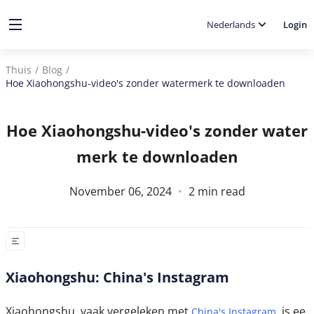
Nederlands
Login
Thuis
/
Blog
/
Hoe Xiaohongshu-video's zonder watermerk te downloaden
Hoe Xiaohongshu-video's zonder water
merk te downloaden
November 06, 2024
2
min read
Xiaohongshu: China's Instagram
Xiaohongshu, vaak vergeleken met
, is ee
China's Instagram