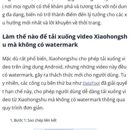
ị nơi mọi người có thể khám phá và tương tác với nội dun
g đa dạng, biến nó trở thành điểm đến lý tưởng cho các x
u hướng mới nhất và lời khuyên về thời trang.
Làm thế nào để tải xuống video Xiaohongsh
u mà không có watermark
Mặc dù rất phổ biến, Xiaohongshu cho phép tải xuống vi
deo trên ứng dụng Android, nhưng những video này đều
có watermark, gây ra thách thức mới cho người dùng. Tu
y nhiên, các công cụ bên thứ ba như
đã giải quyế
DataTool
t hạn chế này, cho phép người dùng dễ dàng tải xuống vi
deo từ Xiaohongshu mà không có watermark thông qua
quy trình đơn giản.
Bước 1: Sao chép liên kết