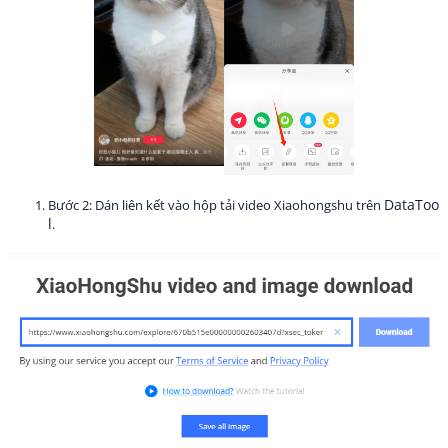
DataToo
Bước 2: Dán liên kết vào hộp tải video Xiaohongshu trên
l
.