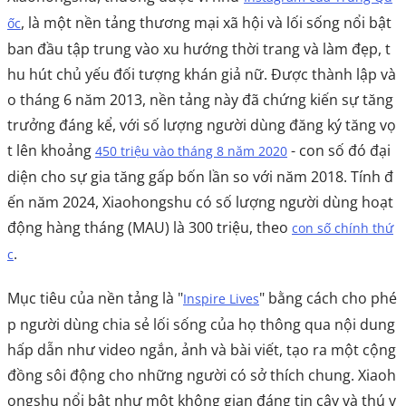
, là một nền tảng thương mại xã hội và lối sống nổi bật
ốc
ban đầu tập trung vào xu hướng thời trang và làm đẹp, t
hu hút chủ yếu đối tượng khán giả nữ. Được thành lập và
o tháng 6 năm 2013, nền tảng này đã chứng kiến sự tăng
trưởng đáng kể, với số lượng người dùng đăng ký tăng vọ
t lên khoảng
- con số đó đại
450 triệu vào tháng 8 năm 2020
diện cho sự gia tăng gấp bốn lần so với năm 2018. Tính đ
ến năm 2024, Xiaohongshu có số lượng người dùng hoạt
động hàng tháng (MAU) là 300 triệu, theo
con số chính thứ
.
c
Mục tiêu của nền tảng là "
" bằng cách cho phé
Inspire Lives
p người dùng chia sẻ lối sống của họ thông qua nội dung
hấp dẫn như video ngắn, ảnh và bài viết, tạo ra một cộng
đồng sôi động cho những người có sở thích chung. Xiaoh
ongshu nổi bật như một không gian đáng tin cậy và thú v