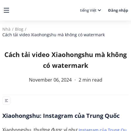
tiếng Việt
Đăng nhập
Nhà
/
Blog
/
Cách tải video Xiaohongshu mà không có watermark
Cách tải video Xiaohongshu mà không
có watermark
November 06, 2024
2
min read
Xiaohongshu: Instagram của Trung Quốc
Xiaohongshu, thường được ví như
Instagram của Trung Qu