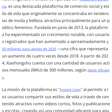
, es una destacada plataforma de comercio social y est
na
ilo de vida que originalmente se concentraba en tendenc
ias de moda y belleza, atractiva principalmente para un p
úblico femenino. Fundada en junio de 2013, la plataform
a ha experimentado un crecimiento notable, con usuario
s registrados que han aumentado a aproximadamente
4
—una cifra que representa
50 millones para agosto de 2020
un aumento de cuatro veces desde 2018. A partir de 202
4, Xiaohongshu cuenta con una cantidad de usuarios acti
vos mensuales (MAU) de 300 millones, según
datos oficiale
.
s
La misión de la plataforma es "
" al permitir a l
Inspire Lives
os usuarios compartir sus estilos de vida a través de con
tenido atractivo como videos cortos, fotos y publicacione
s escritas, creando así una comunidad vibrante para aqu