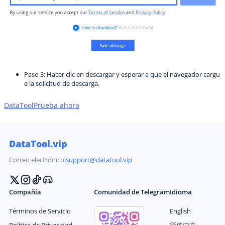
Paso 3: Hacer clic en descargar y esperar a que el navegador cargu
e la solicitud de descarga.
DataTool
Prueba ahora
DataTool.vip
Correo electrónico:
support@datatool.vip
Compañía
Comunidad de Telegram
Idioma
Términos de Servicio
English
Política de Privacidad
简体中文