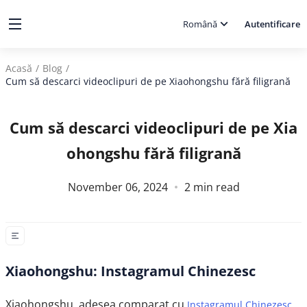
Română
Autentificare
Acasă
/
Blog
/
Cum să descarci videoclipuri de pe Xiaohongshu fără filigrană
Cum să descarci videoclipuri de pe Xia
ohongshu fără filigrană
November 06, 2024
2
min read
Xiaohongshu: Instagramul Chinezesc
Xiaohongshu, adesea comparat cu
,
Instagramul Chinezesc