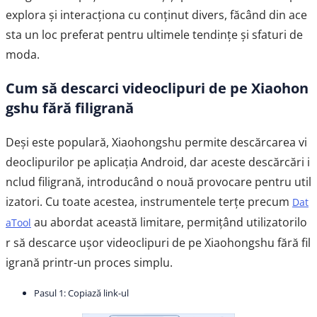
explora și interacționa cu conținut divers, făcând din ace
sta un loc preferat pentru ultimele tendințe și sfaturi de
moda.
Cum să descarci videoclipuri de pe Xiaohon
gshu fără filigrană
Deși este populară, Xiaohongshu permite descărcarea vi
deoclipurilor pe aplicația Android, dar aceste descărcări i
nclud filigrană, introducând o nouă provocare pentru util
izatori. Cu toate acestea, instrumentele terțe precum
Dat
au abordat această limitare, permițând utilizatorilo
aTool
r să descarce ușor videoclipuri de pe Xiaohongshu fără fil
igrană printr-un proces simplu.
Pasul 1: Copiază link-ul