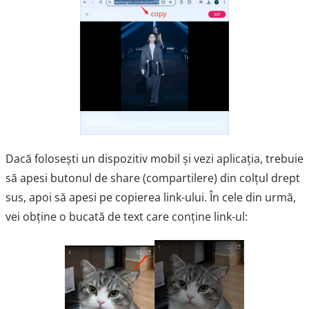
Dacă folosești un dispozitiv mobil și vezi aplicația, trebuie
să apesi butonul de share (compartilere) din colțul drept
sus, apoi să apesi pe copierea link-ului. În cele din urmă,
vei obține o bucată de text care conține link-ul: