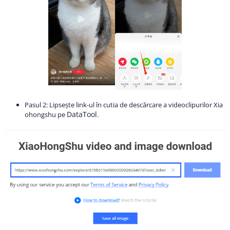
Pasul 2: Lipsește link-ul în cutia de descărcare a videoclipurilor Xia
DataTool
ohongshu pe
.