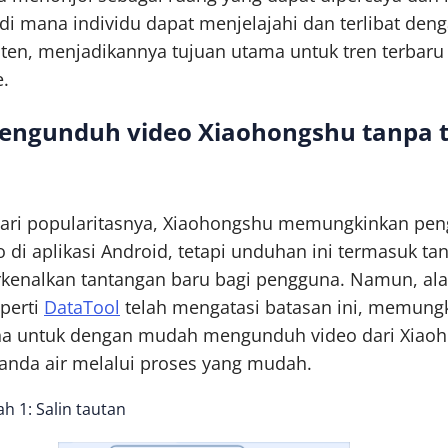
di mana individu dapat menjelajahi dan terlibat den
nten, menjadikannya tujuan utama untuk tren terbaru
.
engunduh video Xiaohongshu tanpa 
dari popularitasnya, Xiaohongshu memungkinkan pe
 di aplikasi Android, tetapi unduhan ini termasuk tan
kenalkan tantangan baru bagi pengguna. Namun, ala
eperti
DataTool
telah mengatasi batasan ini, memung
a untuk dengan mudah mengunduh video dari Xiao
tanda air melalui proses yang mudah.
h 1: Salin tautan