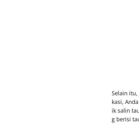
Selain itu
kasi, Anda
ik salin t
g berisi ta