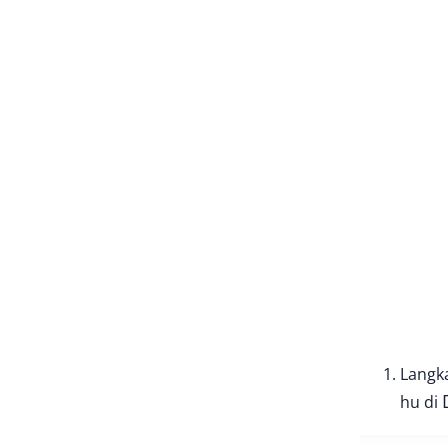
Langk
hu di