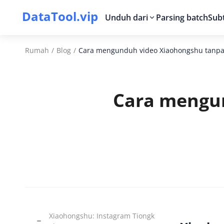
DataTool.vip
Unduh dari
Parsing batch
Subt
Rumah
/
Blog
/
Cara mengunduh video Xiaohongshu tanpa 
Cara mengu
Xiaohongshu: Instagram Tiongk