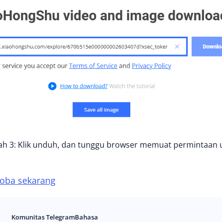
ah 3: Klik unduh, dan tunggu browser memuat permintaan
oba sekarang
Komunitas Telegram
Bahasa