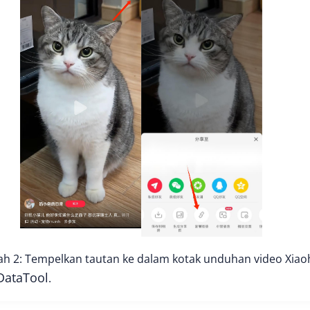
ah 2: Tempelkan tautan ke dalam kotak unduhan video Xia
DataTool
.