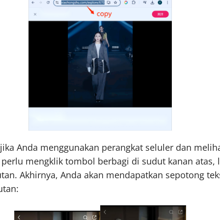
, jika Anda menggunakan perangkat seluler dan meliha
 perlu mengklik tombol berbagi di sudut kanan atas, l
autan. Akhirnya, Anda akan mendapatkan sepotong tek
utan: