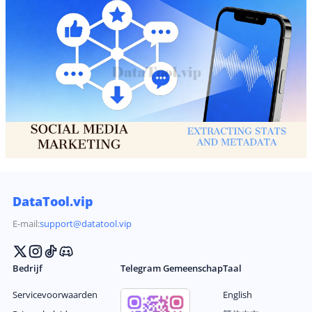
DataTool.vip
E-mail:
support@datatool.vip
Bedrijf
Telegram Gemeenschap
Taal
Servicevoorwaarden
English