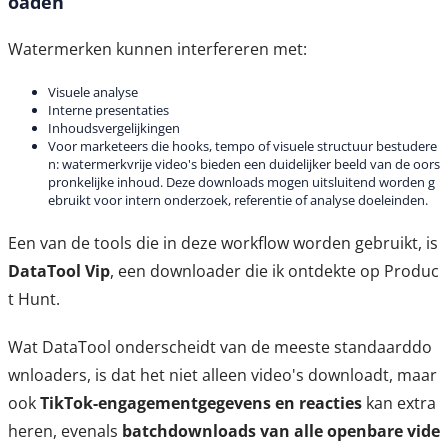
oaden
Watermerken kunnen interfereren met:
Visuele analyse
Interne presentaties
Inhoudsvergelijkingen
Voor marketeers die hooks, tempo of visuele structuur bestudere
n: watermerkvrije video's bieden een duidelijker beeld van de oors
pronkelijke inhoud. Deze downloads mogen uitsluitend worden g
ebruikt voor intern onderzoek, referentie of analyse doeleinden.
Een van de tools die in deze workflow worden gebruikt, is
DataTool Vip
, een downloader die ik ontdekte op Produc
t Hunt.
Wat DataTool onderscheidt van de meeste standaarddo
wnloaders, is dat het niet alleen video's downloadt, maar
ook
TikTok-engagementgegevens en reacties
kan extra
heren, evenals
batchdownloads van alle openbare vide