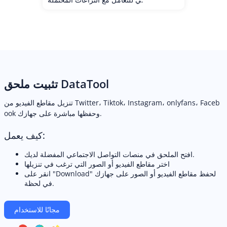
تثبيت ملحق DataTool
تنزيل مقاطع الفيديو من Twitter، Tiktok، Instagram، onlyfans، Faceb
ook وحفظها مباشرة على جهازك.
كيف يعمل:
افتح الملحق في منصات التواصل الاجتماعي المفضلة لديك.
اختر مقاطع الفيديو أو الصور التي ترغب في تنزيلها
انقر على "Download" لحفظ مقاطع الفيديو أو الصور على جهازك
في لحظة.
مجانًا للاستخدام