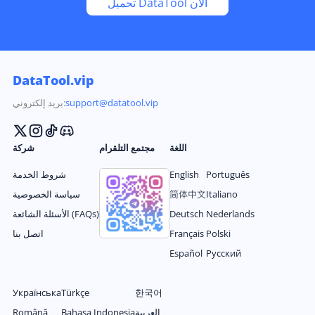
تحميل DataTool الآن
DataTool.vip
support@datatool.vip
بريد إلكتروني:
اللغة
مجتمع التلقرام
شركة
Português
English
شروط الخدمة
Italiano
简体中文
سياسة الخصوصية
Nederlands
Deutsch
الأسئلة الشائعة (FAQs)
Polski
Français
اتصل بنا
Español
Русский
Українська
Türkçe
한국어
العربية
Bahasa Indonesia
Română