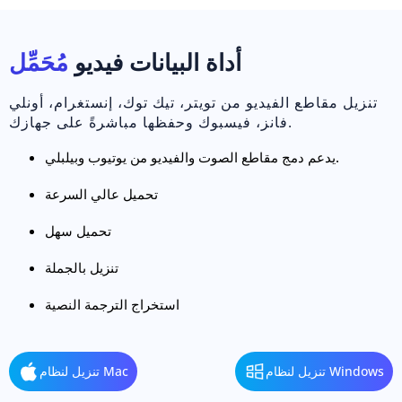
أداة البيانات فيديو
مُحَمِّل
تنزيل مقاطع الفيديو من تويتر، تيك توك، إنستغرام، أونلي
فانز، فيسبوك وحفظها مباشرةً على جهازك.
يدعم دمج مقاطع الصوت والفيديو من يوتيوب وبيلبلي.
تحميل عالي السرعة
تحميل سهل
تنزيل بالجملة
استخراج الترجمة النصية
تنزيل لنظام Windows
تنزيل لنظام Mac