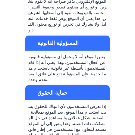
الموقع الإلكتروني يذكر صراحة أنه لا يقوم بتخ
زين أو توزيع أي محتوى فيديو، وحقوق النشر ا
لخاصة بالفيديوهات تعود إلى أصحابها الشرعيي
ن. هذا يعني أن الموقع يوفر فقط خدمات التح
ليل ولا يشارك في تخزين أو توزيع محتوى الفي
ديو.
المسؤولية القانونية
يعلن الموقع أنه لا يتحمل أي مسؤولية قانونية
عن أفعال المستخدمين. وهذا يعني أنه إذا قام
المستخدمون بأنشطة غير قانونية باستخدام هذ
ه الخدمة، فإن المسؤولية تقع على عاتق المس
تخدم وحده.
حماية الحقوق
إذا تعرض المستخدمون لأي انتهاك للحقوق بس
بب استخدام هذا الموقع، يعد الموقع بمعالجة ا
لقضية بشكل عقلاني والمساعدة في حل الم
شكلات ذات الصلة. وهذا يشير إلى أن الموقع
مستعد للتعاون مع المستخدمين في إطار قانون
ي للتعامل مع النزاعات المحتملة.