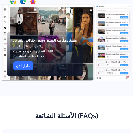
مشغل مقاطع الفيديو وصور احترافي للتنزيل
✓ تنزيلات بدون علامة مائية
✓ خيارات جودة متعددة (4K، 1080P)
✓ دعم المعالجة الجماعية
حاول الآن
الأسئلة الشائعة (FAQs)