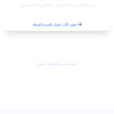
جموعة حركة مرور بملايين المستوى.
تعاون الآن، اتصل بالخدمة العملاء
100 ألف+
المستخدمين النشطين شهريًا