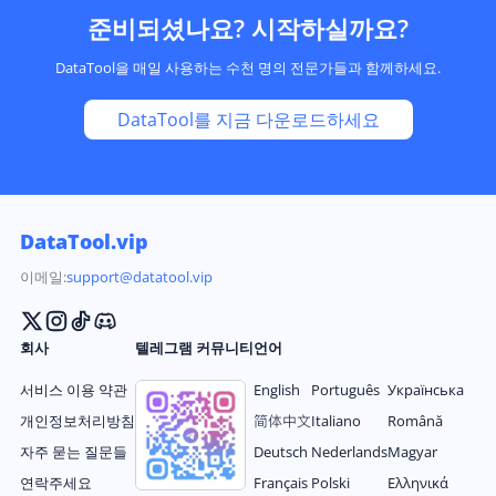
준비되셨나요? 시작하실까요?
DataTool을 매일 사용하는 수천 명의 전문가들과 함께하세요.
DataTool를 지금 다운로드하세요
DataTool.vip
이메일:
support@datatool.vip
회사
텔레그램 커뮤니티
언어
서비스 이용 약관
English
Português
Українська
개인정보처리방침
简体中文
Italiano
Română
자주 묻는 질문들
Deutsch
Nederlands
Magyar
연락주세요
Français
Polski
Ελληνικά