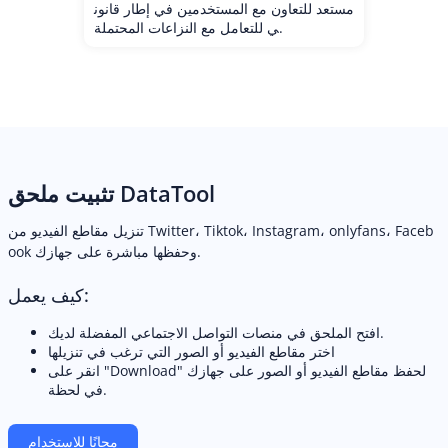
مستعد للتعاون مع المستخدمين في إطار قانون
ي للتعامل مع النزاعات المحتملة.
تثبيت ملحق DataTool
تنزيل مقاطع الفيديو من Twitter، Tiktok، Instagram، onlyfans، Faceb
ook وحفظها مباشرة على جهازك.
كيف يعمل:
افتح الملحق في منصات التواصل الاجتماعي المفضلة لديك.
اختر مقاطع الفيديو أو الصور التي ترغب في تنزيلها
انقر على "Download" لحفظ مقاطع الفيديو أو الصور على جهازك
في لحظة.
مجانًا للاستخدام