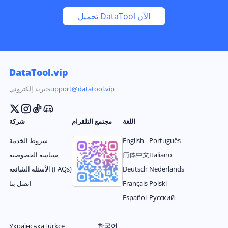
تحميل DataTool الآن
DataTool.vip
support@datatool.vip
بريد إلكتروني:
اللغة
مجتمع التلقرام
شركة
Português
English
شروط الخدمة
Italiano
简体中文
سياسة الخصوصية
Nederlands
Deutsch
الأسئلة الشائعة (FAQs)
Polski
Français
اتصل بنا
Español
Русский
Українська
Türkçe
한국어