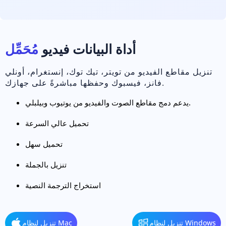
أداة البيانات فيديو
مُحَمِّل
تنزيل مقاطع الفيديو من تويتر، تيك توك، إنستغرام، أونلي
فانز، فيسبوك وحفظها مباشرةً على جهازك.
يدعم دمج مقاطع الصوت والفيديو من يوتيوب وبيلبلي.
تحميل عالي السرعة
تحميل سهل
تنزيل بالجملة
استخراج الترجمة النصية
تنزيل لنظام Windows
تنزيل لنظام Mac