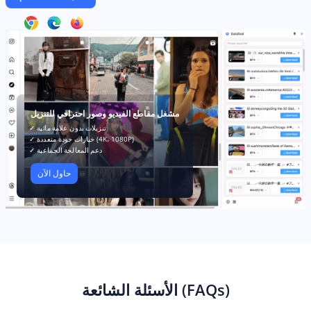
مشغل مقاطع الفيديو وصور احترافي للتنزيل
✓ تنزيلات بدون علامة مائية
✓ خيارات جودة متعددة (4K، 1080P)
✓ دعم المعالجة الجماعية
حاول الآن
الأسئلة الشائعة (FAQs)