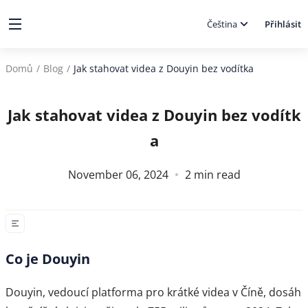
Čeština
Přihlásit
Domů
/
Blog
/
Jak stahovat videa z Douyin bez vodítka
Jak stahovat videa z Douyin bez vodítk
a
November 06, 2024
2
min read
Co je Douyin
Douyin, vedoucí platforma pro krátké videa v Číně, dosáh