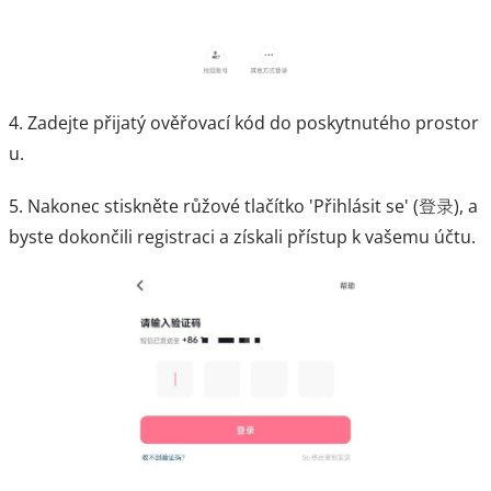
4. Zadejte přijatý ověřovací kód do poskytnutého prostor
u.
5. Nakonec stiskněte růžové tlačítko 'Přihlásit se' (登录), a
byste dokončili registraci a získali přístup k vašemu účtu.