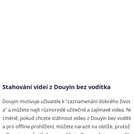
Stahování videí z Douyin bez vodítka
Douyin motivuje uživatele k "zaznamenání dobrého život
a" a můžete najít různorodé užitečné a zajímavé videa. Ni
cméně, pokud chcete stáhnout video z Douyin bez vodítk
a pro offline prohlížení, můžete narazit na obtíže, protož