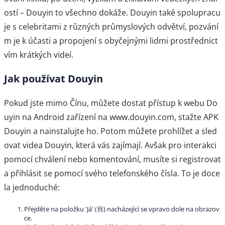
ostí – Douyin to všechno dokáže. Douyin také spolupracu
je s celebritami z různých průmyslových odvětví, pozvání
m je k účasti a propojení s obyčejnými lidmi prostřednict
vím krátkých videí.
Jak používat Douyin
Pokud jste mimo Čínu, můžete dostat přístup k webu Do
uyin na Android zařízení na www.douyin.com, stažte APK
Douyin a nainstalujte ho. Potom můžete prohlížet a sled
ovat videa Douyin, která vás zajímají. Avšak pro interakci
pomocí chválení nebo komentování, musíte si registrovat
a přihlásit se pomocí svého telefonského čísla. To je doce
la jednoduché:
Přejděte na položku 'Já' (我) nacházející se vpravo dole na obrazov
ce.