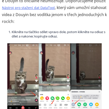
e Douyin to oficiálně neumožňuje. Doporučujeme použít
, který vám umožní stahovat
Nástroj pro stažení dat DataTool
videa z Douyin bez vodítka jenom v třech jednoduchých k
rocích:
Klikněte na tlačítko sdílet vpravo dole, potom klikněte na odkaz s
dílet a nakonec kopírujte odkaz.