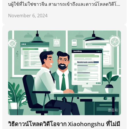
บผู้ใช้ที่ไม่ใช่ชาวจีน สามารถเข้าถึงและดาวน์โหลดวิดีโอ
ที่ไม่มีลายน้ำได้โดยใช้เครื่องมือจากบุคคลที่สาม เช่น Dat
November 6, 2024
aTool
วิธีดาวน์โหลดวิดีโอจาก Xiaohongshu ที่ไม่มี