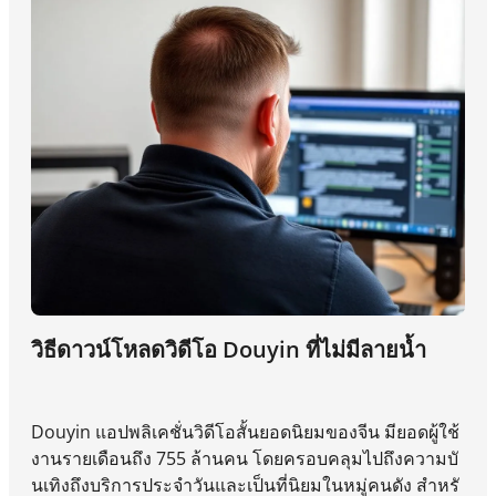
ผล และจะสามารถนำไปปรับใช้ซ้ำได้อย่างไร
วิธีดาวน์โหลดวิดีโอ Douyin ที่ไม่มีลายน้ำ
Douyin แอปพลิเคชั่นวิดีโอสั้นยอดนิยมของจีน มียอดผู้ใช้
งานรายเดือนถึง 755 ล้านคน โดยครอบคลุมไปถึงความบั
นเทิงถึงบริการประจำวันและเป็นที่นิยมในหมู่คนดัง สำหรั