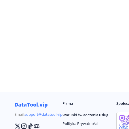
Firma
Społec
DataTool.vip
Email:
support@datatool.vip
Warunki świadczenia usług
Polityka Prywatności