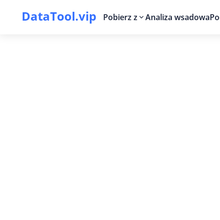
DataTool.vip
Pobierz z
Analiza wsadowa
Po