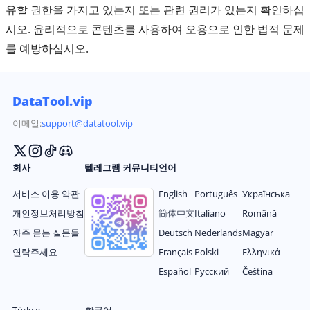
유할 권한을 가지고 있는지 또는 관련 권리가 있는지 확인하십
시오. 윤리적으로 콘텐츠를 사용하여 오용으로 인한 법적 문제
를 예방하십시오.
DataTool.vip
이메일:
support@datatool.vip
회사
텔레그램 커뮤니티
언어
서비스 이용 약관
English
Português
Українська
개인정보처리방침
简体中文
Italiano
Română
자주 묻는 질문들
Deutsch
Nederlands
Magyar
연락주세요
Français
Polski
Ελληνικά
Español
Русский
Čeština