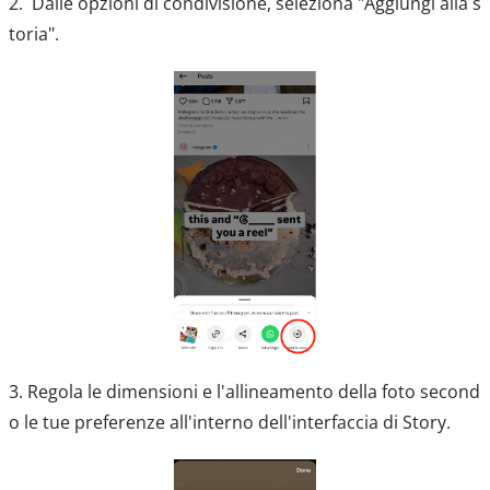
2. Dalle opzioni di condivisione, seleziona "Aggiungi alla s
toria".
3. Regola le dimensioni e l'allineamento della foto second
o le tue preferenze all'interno dell'interfaccia di Story.