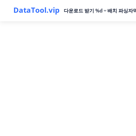
DataTool.vip
다운로드 받기 %d
배치 파싱
자막