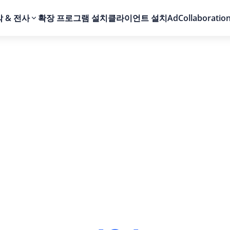
 & 전사
확장 프로그램 설치
클라이언트 설치
AdCollaboratio