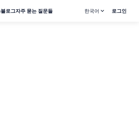
n
블로그
자주 묻는 질문들
한국어
로그인