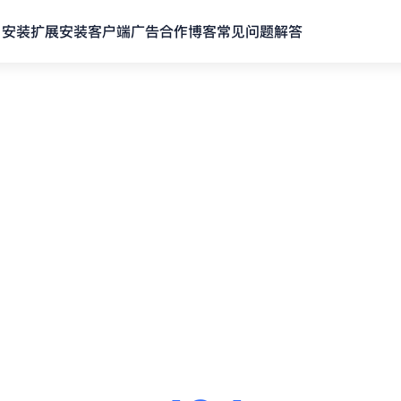
安装扩展
安装客户端
广告合作
博客
常见问题解答