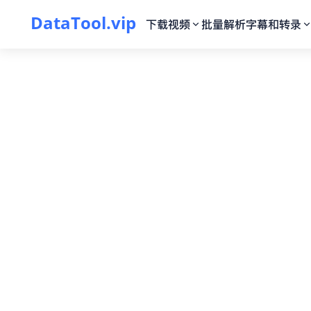
DataTool.vip
下载视频
批量解析
字幕和转录