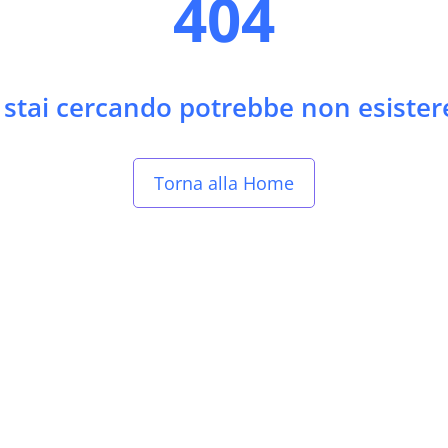
404
e stai cercando potrebbe non esistere
Torna alla Home