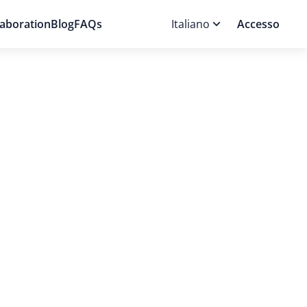
aboration
Blog
FAQs
Italiano
Accesso