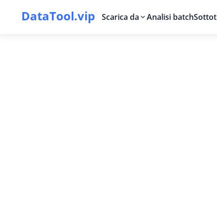
DataTool.vip
Scarica da
Analisi batch
Sottot