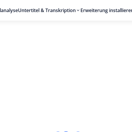
lanalyse
Untertitel & Transkription
Erweiterung installiere