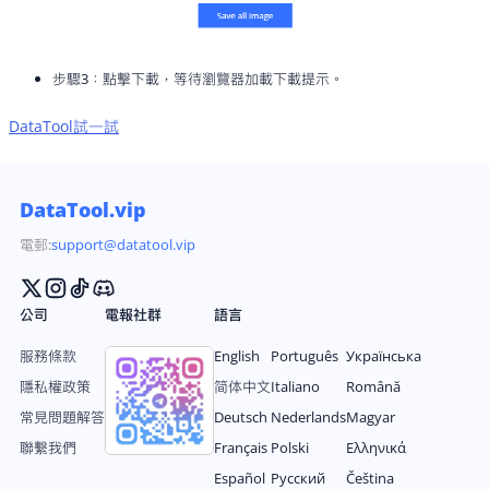
步驟3：點擊下載，等待瀏覽器加載下載提示。
DataTool
試一試
DataTool.vip
電郵:
support@datatool.vip
公司
電報社群
語言
服務條款
English
Português
Українська
隱私權政策
简体中文
Italiano
Română
常見問題解答
Deutsch
Nederlands
Magyar
聯繫我們
Français
Polski
Ελληνικά
Español
Русский
Čeština