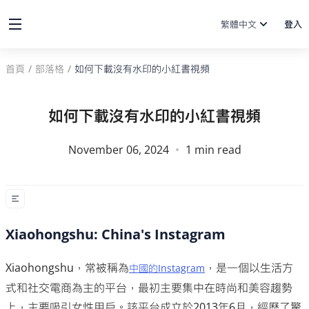
繁體中文
登入
首頁
/
部落格
/
如何下載沒有水印的小紅書視頻
如何下載沒有水印的小紅書視頻
November 06, 2024
1
min read
Xiaohongshu: China's Instagram
Xiaohongshu，常被稱為
，是一個以生活方
中國的Instagram
式和社交電商為主的平台，最初主要集中在時尚和美容趨勢
上，主要吸引女性用戶。該平台成立於2013年6月，經歷了驚