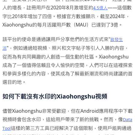
人的增長，註冊用戶在2020年8月激增至約
——這個數
4.5億人
字比2018年增加了四倍。根據官方數據顯示，截至2024年，
Xiaohongshu的每月活躍用戶數（MAU）已達到了3億。
該平台的使命是通過讓用戶分享他們的生活方式來"
啟發生
"，例如通過短視頻、照片和文字帖子等引人入勝的內容，
活
從而為有共同興趣的人創造一個生動的社區。Xiaohongshu
成為了一個值得信賴且令人愉快的空間，人們可以在這裡探索
和參與多樣化的內容，使其成為了解最新潮流和時尚建議的首
選目的地。
如何下載沒有水印的Xiaohongshu視頻
儘管Xiaohongshu非常受歡迎，但在Android應用程序中下載
視頻時會包含水印，這給用戶帶來了新的挑戰。然而，像
Data
這樣的第三方工具已經解決了這個限制，使用戶能夠通過
Tool